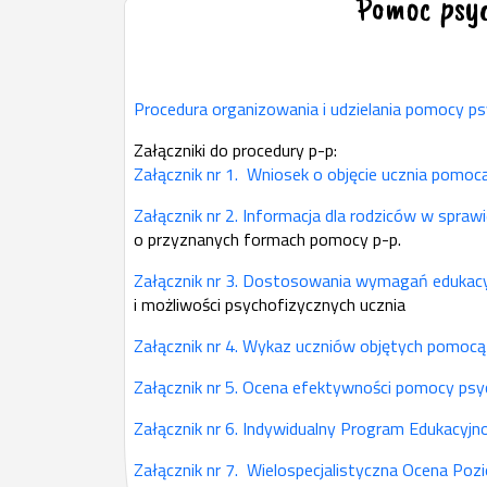
Pomoc psy
Procedura organizowania i udzielania pomocy p
Załączniki do procedury p-p:
Załącznik nr 1. Wniosek o objęcie ucznia pomocą
Załącznik nr 2. Informacja dla rodziców w spra
o przyznanych formach pomocy p-p.
Załącznik nr 3. Dostosowania wymagań edukacy
i możliwości psychofizycznych ucznia
Załącznik nr 4. Wykaz uczniów objętych pomocą 
Załącznik nr 5. Ocena efektywności pomocy psy
Załącznik nr 6. Indywidualny Program Edukacyjn
Załącznik nr 7. Wielospecjalistyczna Ocena Po