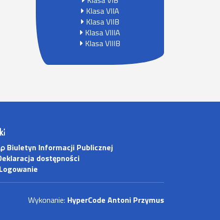
Klasa VIB
Klasa VIIA
Klasa VIIB
Klasa VIIIA
Klasa VIIIB
ki
Biuletyn Informacji Publicznej
eklaracja dostępności
Logowanie
Wykonanie:
HyperCode Antoni Przymus