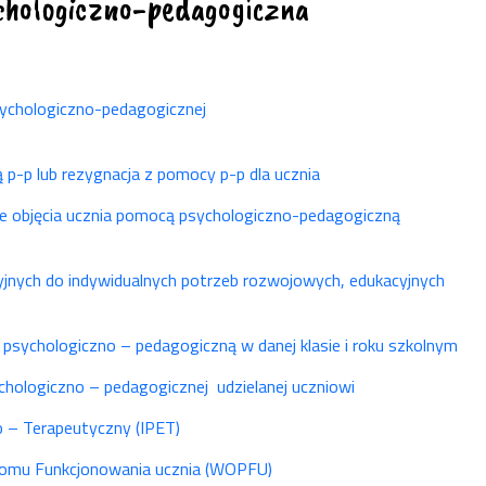
chologiczno-pedagogiczna
sychologiczno-pedagogicznej
 p-p lub rezygnacja z pomocy p-p dla ucznia
wie objęcia ucznia pomocą psychologiczno-pedagogiczną
jnych do indywidualnych potrzeb rozwojowych, edukacyjnych
psychologiczno – pedagogiczną w danej klasie i roku szkolnym
chologiczno – pedagogicznej udzielanej uczniowi
o – Terapeutyczny (IPET)
ziomu Funkcjonowania ucznia (WOPFU)