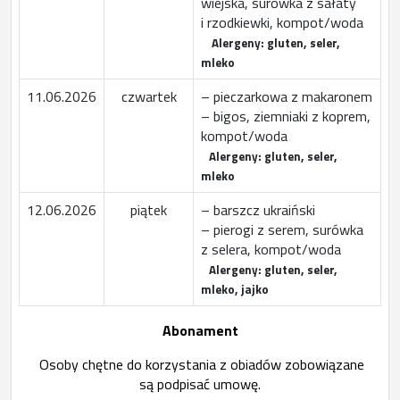
wiejska, surówka z sałaty
i rzodkiewki, kompot/woda
Alergeny: gluten, seler,
mleko
11.06.2026
czwartek
– pieczarkowa z makaronem
– bigos, ziemniaki z koprem,
kompot/woda
Alergeny: gluten, seler,
mleko
12.06.2026
piątek
– barszcz ukraiński
– pierogi z serem, surówka
z selera, kompot/woda
Alergeny: gluten, seler,
mleko, jajko
Abonament
Osoby chętne do korzystania z obiadów zobowiązane
są podpisać umowę.