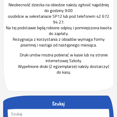
Nieobecność dziecka na obiedzie należy zgłosić najpóźniej
do godziny 9:00
osobiście w sekretariacie SP12 lub pod telefonem 42 672
94 27.
Na tej podstawie będą robione odpisy i pomniejszona kwota
do zapłaty.
Rezygnacja z korzystania z obiadów wymaga formy
pisemnej i nastąpi od następnego miesiąca.
Druki umów można pobierać w kasie lub na stronie
internetowej Szkoły.
Wypełnione druki (2 egzemplarze) należy dostarczyć
do kasy.
Szukaj
S