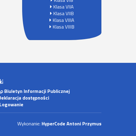
Klasa VIB
Klasa VIIA
Klasa VIIB
Klasa VIIIA
Klasa VIIIB
ki
Biuletyn Informacji Publicznej
eklaracja dostępności
Logowanie
Wykonanie:
HyperCode Antoni Przymus