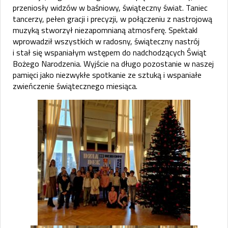
przeniosły widzów w baśniowy, świąteczny świat. Taniec
tancerzy, pełen gracji i precyzji, w połączeniu z nastrojową
muzyką stworzył niezapomnianą atmosferę. Spektakl
wprowadził wszystkich w radosny, świąteczny nastrój
i stał się wspaniałym wstępem do nadchodzących Świąt
Bożego Narodzenia. Wyjście na długo pozostanie w naszej
pamięci jako niezwykłe spotkanie ze sztuką i wspaniałe
zwieńczenie świątecznego miesiąca.