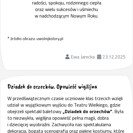
radości, spokoju, rodzinnego ciepła
oraz wielu sukcesów i uśmiechu
w nadchodzącym Nowym Roku.
*
źródło obrazu: uwolnijkolory.pl
Ewa Jarecka
23.12.2025
Dziadek do orzechów. Opowieść wigilijna
W przedświątecznym czasie uczniowie klas trzecich wzięli
udział w wyjątkowym wyjściu do Teatru Wielkiego, gdzie
obejrzeli spektakl baletowy
„Dziadek do orzechów”
.
Była
to niezwykła, wigilijna opowieść pełna magii, dobra
i dziecięcej wyobraźni. Zachwyciła nas spektakularna
dekoracja, bogata scenografia oraz piękne kostiumy, które