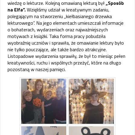
wiedzę o lekturze. Kolejną omawianą lekturą był
„Sposób
na Elfa”.
Wzięliśmy udział w kreatywnym zadaniu,
polegającym na stworzeniu „kiełbasianego drzewka
lekturowego”. Na jego elementach umieszczali informacje
o bohaterach, wydarzeniach oraz najważniejszych
motywach z książki. Taka forma pracy pobudziła
wyobraźnię uczniów i sprawiła, że omawianie lektury było
nie tylko pouczające, ale także bardzo atrakcyjne.
Listopadowe wydarzenia sprawiły, że był to miesiąc pełen
kreatywności, ruchu i wspólnych przeżyć, które na długo
pozostaną w naszej pamięci.