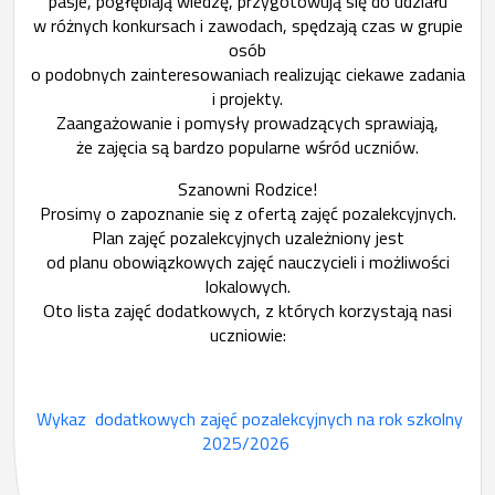
pasje, pogłębiają wiedzę, przygotowują się do udziału
w różnych konkursach i zawodach, spędzają czas w grupie
osób
o podobnych zainteresowaniach realizując ciekawe zadania
i projekty.
Zaangażowanie i pomysły prowadzących sprawiają,
że zajęcia są bardzo popularne wśród uczniów.
Szanowni Rodzice!
Prosimy o zapoznanie się z ofertą zajęć pozalekcyjnych.
Plan zajęć pozalekcyjnych uzależniony jest
od planu obowiązkowych zajęć nauczycieli i możliwości
lokalowych.
Oto lista zajęć dodatkowych, z których korzystają nasi
uczniowie:
Wykaz dodatkowych zajęć pozalekcyjnych na rok szkolny
2025/2026