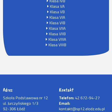
Klasa IVB
Klasa VA
Klasa VB
Klasa VIA
Klasa VIB
Klasa VIIA
Klasa VIIB
Klasa VIIIA
Klasa VIIIB
Adres
Kontakt
Szkoła Podstawowa nr 12
Telefon:
42 672-94-27
ul. Jurczyńskiego 1/3
Email:
92-306 Łódź
kontakt@sp12.elodz.edu.pl