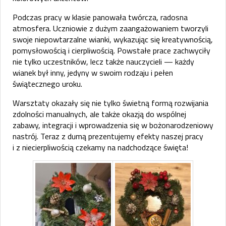
Podczas pracy w klasie panowała twórcza, radosna
atmosfera. Uczniowie z dużym zaangażowaniem tworzyli
swoje niepowtarzalne wianki, wykazując się kreatywnością,
pomysłowością i cierpliwością. Powstałe prace zachwyciły
nie tylko uczestników, lecz także nauczycieli — każdy
wianek był inny, jedyny w swoim rodzaju i pełen
świątecznego uroku.
Warsztaty okazały się nie tylko świetną formą rozwijania
zdolności manualnych, ale także okazją do wspólnej
zabawy, integracji i wprowadzenia się w bożonarodzeniowy
nastrój. Teraz z dumą prezentujemy efekty naszej pracy
i z niecierpliwością czekamy na nadchodzące święta!