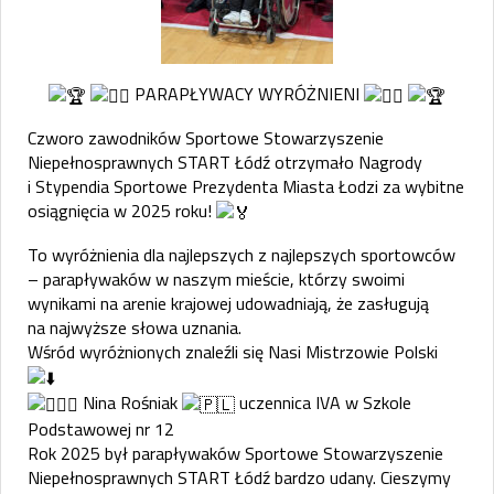
PARAPŁYWACY WYRÓŻNIENI
​Czworo zawodników Sportowe Stowarzyszenie
Niepełnosprawnych START Łódź otrzymało Nagrody
i Stypendia Sportowe Prezydenta Miasta Łodzi za wybitne
osiągnięcia w 2025 roku!
​
To wyróżnienia dla najlepszych z najlepszych sportowców
– parapływaków w naszym mieście, którzy swoimi
wynikami na arenie krajowej udowadniają, że zasługują
na najwyższe słowa uznania.
Wśród wyróżnionych znaleźli się Nasi Mistrzowie Polski
Nina Rośniak
uczennica IVA w Szkole
Podstawowej nr 12
​Rok 2025 był parapływaków Sportowe Stowarzyszenie
Niepełnosprawnych START Łódź bardzo udany. Cieszymy