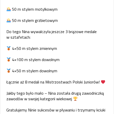
50 m stylem motylkowym
50 m stylem grzbietowym
Do tego Nina wywalczyła jeszcze 3 brązowe medale
w sztafetach:
4×50 m stylem zmiennym
4×100 m stylem dowolnym
4×50 m stylem dowolnym
Łącznie aż 8 medali na Mistrzostwach Polski Juniorów!
Jakby tego było mało – Nina została drugą zawodniczką
zawodów w swojej kategorii wiekowej
Gratulujemy Ninie sukcesów w pływaniu i trzymamy kciuki