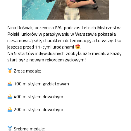
Nina Rośniak, uczennica IVA, podczas Letnich Mistrzostw
Polski Juniorów w parapływaniu w Warszawie pokazała
niesamowitą siłę, charakter i determinację, a to wszystko
jeszcze przed 11-tymi urodzinami
.
Na 5 startów indywidualnych zdobyła aż 5 medali, a każdy
start był z nowym rekordem życiowym!
Złote medale:
100 m stylem grzbietowym
400 m stylem dowolnym
200 m stylem dowolnym
Srebrne medale: