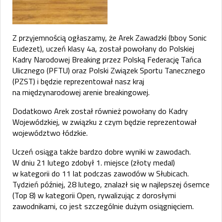
Z przyjemnością ogłaszamy, że Arek Zawadzki (bboy Sonic
Eudezet), uczeń klasy 4a, został powołany do Polskiej
Kadry Narodowej Breaking przez Polską Federację Tańca
Ulicznego (PFTU) oraz Polski Związek Sportu Tanecznego
(PZST) i będzie reprezentował nasz kraj
na międzynarodowej arenie breakingowej.
Dodatkowo Arek został również powołany do Kadry
Wojewódzkiej, w związku z czym będzie reprezentował
województwo łódzkie.
Uczeń osiąga także bardzo dobre wyniki w zawodach.
W dniu 21 lutego zdobył 1. miejsce (złoty medal)
w kategorii do 11 lat podczas zawodów w Słubicach.
Tydzień później, 28 lutego, znalazł się w najlepszej ósemce
(Top 8) w kategorii Open, rywalizując z dorosłymi
zawodnikami, co jest szczególnie dużym osiągnięciem.