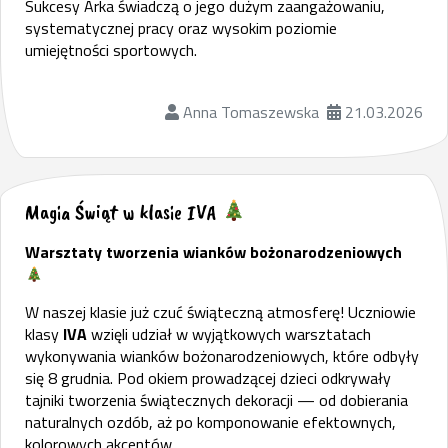
Sukcesy Arka świadczą o jego dużym zaangażowaniu,
systematycznej pracy oraz wysokim poziomie
umiejętności sportowych.
Anna Tomaszewska
21.03.2026
Magia Świąt w klasie IVA
Warsztaty tworzenia wianków bożonarodzeniowych
W naszej klasie już czuć świąteczną atmosferę! Uczniowie
klasy
IVA
wzięli udział w wyjątkowych warsztatach
wykonywania wianków bożonarodzeniowych, które odbyły
się 8 grudnia. Pod okiem prowadzącej dzieci odkrywały
tajniki tworzenia świątecznych dekoracji — od dobierania
naturalnych ozdób, aż po komponowanie efektownych,
kolorowych akcentów.