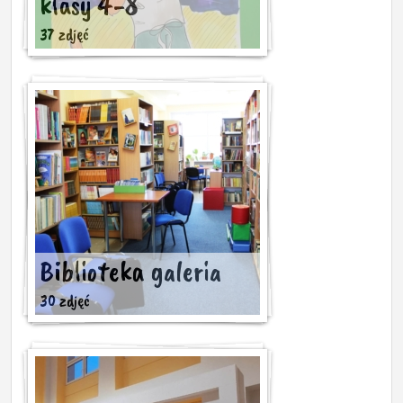
klasy 4-8
37 zdjęć
Biblioteka galeria
30 zdjęć