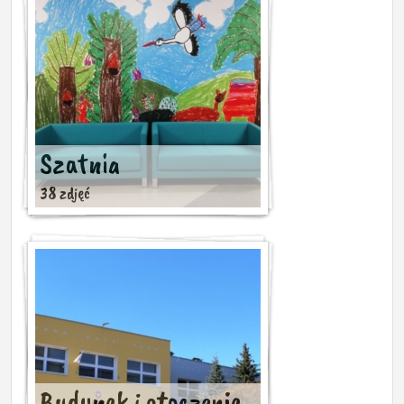
Szatnia
38 zdjęć
Budynek i otoczenie