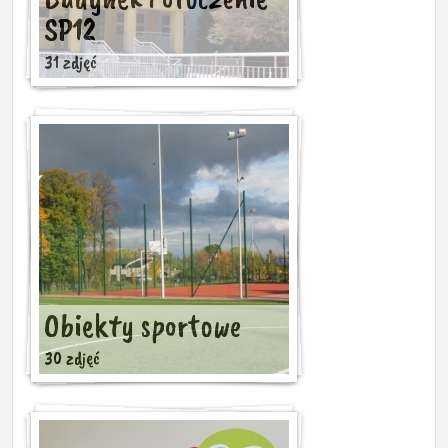
SP12
31 zdjęć
Obiekty sportowe
30 zdjęć