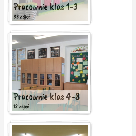
Pracownie klas 1-3
33 zdjęć
Pracownie klas 4-8
12 zdjęć