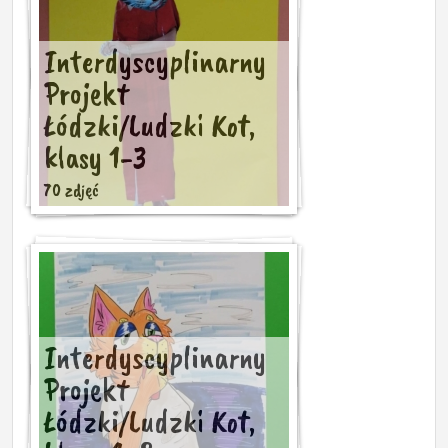
Interdyscyplinarny
Projekt
Łódzki/Ludzki Kot,
klasy 1-3
70 zdjęć
Interdyscyplinarny
Projekt
Łódzki/Ludzki Kot,