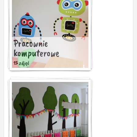
Pracownie
komputerowe
15 zdjęć