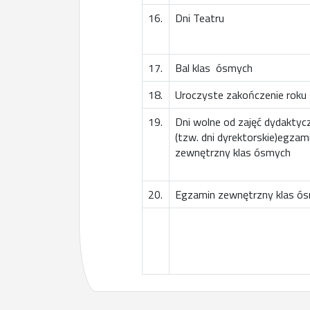
16.
Dni Teatru
17.
Bal klas ósmych
18.
Uroczyste zakończenie roku
19.
Dni wolne od zajęć dydaktyc
(tzw. dni dyrektorskie)egzam
zewnętrzny klas ósmych
20.
Egzamin zewnętrzny klas ó