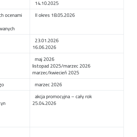
14.10.2025
ch ocenami
II okres 18.05.2026
ywanych
23.01.2026
16.06.2026
maj 2026
listopad 2025/marzec 2026
marzec/kwiecień 2025
go
marzec 2026
akcja promocyjna – cały rok
tyn
25.04.2026