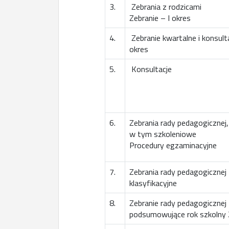
3.
Zebrania z rodzicami
Zebranie – I okres
4.
Zebranie kwartalne i konsul
okres
5.
Konsultacje
6.
Zebrania rady pedagogicznej,
w tym szkoleniowe
Procedury egzaminacyjne
7.
Zebrania rady pedagogicznej
klasyfikacyjne
8.
Zebranie rady pedagogicznej
podsumowujące rok szkolny