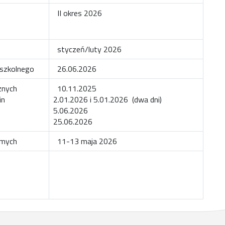
II okres 2026
styczeń/luty 2026
 szkolnego
26.06.2026
znych
10.11.2025
in
2.01.2026 i 5.01.2026 (dwa dni)
5.06.2026
25.06.2026
smych
11-13 maja 2026