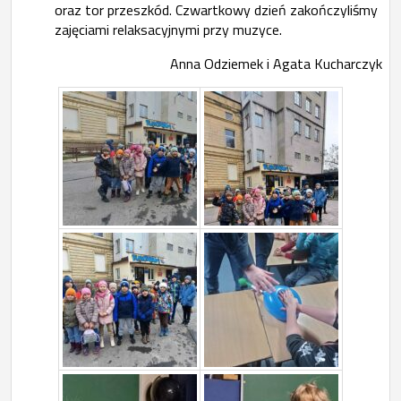
oraz tor przeszkód. Czwartkowy dzień zakończyliśmy
zajęciami relaksacyjnymi przy muzyce.
Anna Odziemek i Agata Kucharczyk