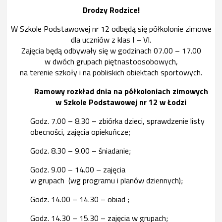
Drodzy Rodzice!
W Szkole Podstawowej nr 12 odbędą się półkolonie zimowe
dla uczniów z klas I – VI.
Zajęcia będą odbywały się w godzinach 07.00 – 17.00
w dwóch grupach piętnastoosobowych,
na terenie szkoły i na pobliskich obiektach sportowych.
Ramowy rozkład dnia na półkoloniach zimowych
w Szkole Podstawowej nr 12 w Łodzi
Godz. 7.00 – 8.30 – zbiórka dzieci, sprawdzenie listy
obecności, zajęcia opiekuńcze;
Godz. 8.30 – 9.00 – śniadanie;
Godz. 9.00 – 14.00 – zajęcia
w grupach (wg programu i planów dziennych);
Godz. 14.00 – 14.30 – obiad ;
Godz. 14.30 – 15.30 – zajęcia w grupach;