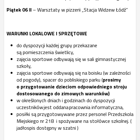
Piątek 06 II
– Warsztaty w pizzerii „Stacja Widzew Łódź”
WARUNKI LOKALOWE I SPRZĘTOWE
do dyspozycji każdej grupy przekazane
są pomieszczenia świetlicy,
zajęcia sportowe odbywają się w sali gimnastycznej
szkoły,
zajęcia sportowe odbywają się na boisku (w zależności
od pogody), spacer do pobliskiego parku (
prosimy
o przygotowanie dzieciom odpowiedniego stroju
dostosowanego do zimowych warunków)
w określonych dniach i godzinach do dyspozycji
uczestników jest oddana pracownia informatyczna,
posiłki są przygotowywane przez personel Przedszkola
Miejskiego nr 218 i spożywane na stołówce szkolnej. (
jadłospis dostępny w szatni )