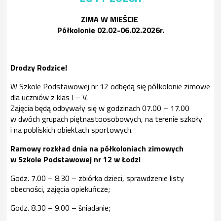
ZIMA W MIEŚCIE
Półkolonie 02.02-06.02.2026r.
Drodzy Rodzice!
W Szkole Podstawowej nr 12 odbędą się półkolonie zimowe
dla uczniów z klas I – V.
Zajęcia będą odbywały się w godzinach 07.00 – 17.00
w dwóch grupach piętnastoosobowych, na terenie szkoły
i na pobliskich obiektach sportowych.
Ramowy rozkład dnia na półkoloniach zimowych
w Szkole Podstawowej nr 12 w Łodzi
Godz. 7.00 – 8.30 – zbiórka dzieci, sprawdzenie listy
obecności, zajęcia opiekuńcze;
Godz. 8.30 – 9.00 – śniadanie;