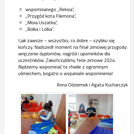
wspomnianego „Reksia”,
„Przygód kota Filemona”,
„Misia Uszatka”,
„Bolka i Lolka”.
I jak zawsze – wszystko, co dobre – szybko się
kończy. Nadszedł moment na finał zimowej przygody:
wręczenie dyplomów, nagród i upominków dla
uczestników. Zakończyliśmy ferie zimowe 2024.
Będziemy wspominać te chwile z ogromnym
uśmiechem, bogatsi o wspaniałe wspomnienia!
Anna Odziemek i Agata Kucharczyk