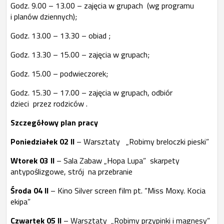
Godz. 9.00 – 13.00 – zajęcia w grupach (wg programu
i planów dziennych);
Godz. 13.00 – 13.30 – obiad ;
Godz. 13.30 – 15.00 – zajęcia w grupach;
Godz. 15.00 – podwieczorek;
Godz. 15.30 – 17.00 – zajęcia w grupach, odbiór
dzieci przez rodziców .
Szczegółowy plan pracy
Poniedziałek 02 II
– Warsztaty „Robimy breloczki pieski”
Wtorek 03 II
– Sala Zabaw „Hopa Lupa” skarpety
antypoślizgowe, strój na przebranie
Środa 04 II
– Kino Silver screen film pt. “Miss Moxy. Kocia
ekipa”
Czwartek 05 II
– Warsztaty „Robimy przypinki i magnesy”