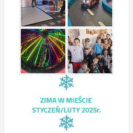
ZIMA W MIEŚCIE
STYCZEŃ/LUTY 2025r.