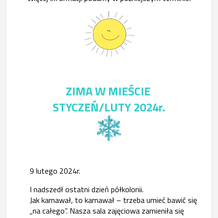
ZIMA W MIEŚCIE
STYCZEŃ/LUTY 2024r.
9 lutego 2024r.
I nadszedł ostatni dzień półkolonii.
Jak karnawał, to karnawał – trzeba umieć bawić się
„na całego”. Nasza sala zajęciowa zamieniła się