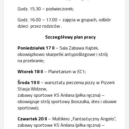
Godz. 15.30 – podwieczorek;
Godz. 16.00 – 17.00 – zajęcia w grupach, odbiór
dzieci przez rodziców .
Szczegółowy plan pracy
Poniedziałek 17 II
– Sala Zabawa Kajtek,
obowiązkowo skarpetki antypoślizgowe i strój
na przebranie;
Wtorek 18 II
– Planetarium w EC1;
Środa 19 II
– warsztaty pieczenia pizzy w Pizzerii
Stacja Widzew,
zabawy sportowe KS Anilana (piłka ręczna) –
obowiązuje strój sportowy (koszulka, dres i obuwie
sportowe);
Czwartek 20 II
– Multikino „Fantastyczny Angelo”,
zabawy sportowe KS Anilana (piłka ręczna) –