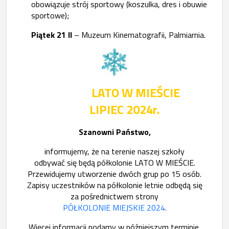
obowiązuje strój sportowy (koszulka, dres i obuwie
sportowe);
Piątek 21 II
– Muzeum Kinematografii, Palmiarnia.
LATO W MIEŚCIE
LIPIEC 2024r.
Szanowni Państwo,
informujemy, że na terenie naszej szkoły
odbywać się będą półkolonie LATO W MIEŚCIE.
Przewidujemy utworzenie dwóch grup po 15 osób.
Zapisy uczestników na półkolonie letnie odbędą się
za pośrednictwem strony
PÓŁKOLONIE MIEJSKIE 2024.
Więcej informacji podamy w późniejszym terminie.