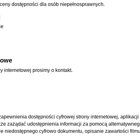
ceny dostępności dla osób niepełnosprawnych.
j
ie
towe
 internetowej prosimy o kontakt.
pewnienia dostępności cyfrowej strony internetowej, aplikacji
akże zażądać udostępnienia informacji za pomocą alternatywne
ie niedostępnego cyfrowo dokumentu, opisanie zawartości film