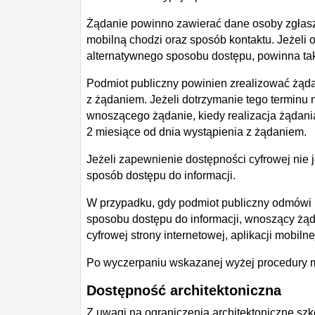
Żądanie powinno zawierać dane osoby zgłaszaj
mobilną chodzi oraz sposób kontaktu. Jeżeli
alternatywnego sposobu dostępu, powinna takż
Podmiot publiczny powinien zrealizować żądan
z żądaniem. Jeżeli dotrzymanie tego terminu n
wnoszącego żądanie, kiedy realizacja żądania
2 miesiące od dnia wystąpienia z żądaniem.
Jeżeli zapewnienie dostępności cyfrowej nie
sposób dostępu do informacji.
W przypadku, gdy podmiot publiczny odmówi r
sposobu dostępu do informacji, wnoszący żą
cyfrowej strony internetowej, aplikacji mobilne
Po wyczerpaniu wskazanej wyżej procedury 
Dostępność architektoniczna
Z uwagi na ograniczenia architektoniczne szk