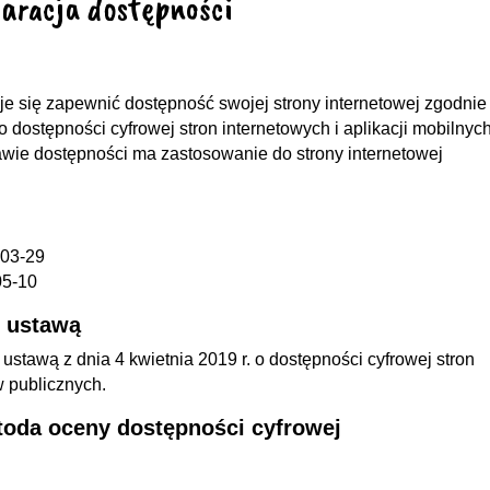
aracja dostępności
e się zapewnić dostępność swojej strony internetowej zgodnie
o dostępności cyfrowej stron internetowych i aplikacji mobilnyc
wie dostępności ma zastosowanie do strony internetowej
03-29
05-10
z ustawą
 ustawą z dnia 4 kwietnia 2019 r. o dostępności cyfrowej stron
w publicznych.
etoda oceny dostępności cyfrowej