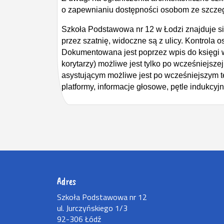
o zapewnianiu dostępności osobom ze szczeg
Szkoła Podstawowa nr 12 w Łodzi znajduje się
przez szatnię, widoczne są z ulicy. Kontrola
Dokumentowana jest poprzez wpis do księgi w
korytarzy) możliwe jest tylko po wcześniejsze
asystującym możliwe jest po wcześniejszym te
platformy, informacje głosowe, pętle indukcyjn
Adres
Szkoła Podstawowa nr 12
ul. Jurczyńskiego 1/3
92-306 Łódź