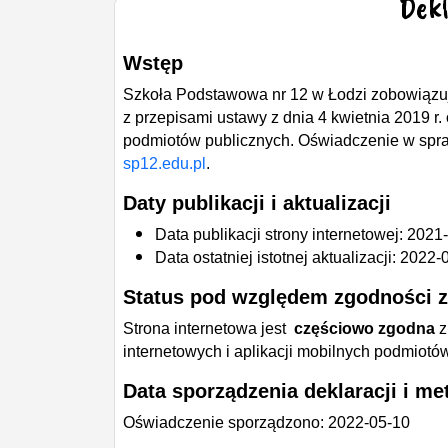
Dekl
Wstęp
Szkoła Podstawowa nr 12 w Łodzi
zobowiązuj
z przepisami ustawy z dnia 4 kwietnia 2019 r. 
podmiotów publicznych. Oświadczenie w spra
sp12.edu.pl
.
Daty publikacji i aktualizacji
Data publikacji strony internetowej:
2021-
Data ostatniej istotnej aktualizacji:
2022-
Status pod względem zgodności 
Strona internetowa jest
częściowo
zgodna
z
internetowych i aplikacji mobilnych podmiotó
Data sporządzenia deklaracji i m
Oświadczenie sporządzono:
2022-05-10