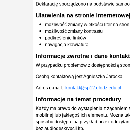
Deklarację sporządzono na podstawie samoo
Ułatwienia na stronie internetowe
możliwość zmiany wielkości liter na stron
możliwość zmiany kontrastu
podkreślenie linków
nawigacja klawiaturą
Informacje zwrotne i dane kontak
W przypadku problemów z dostępnością strony
Osobą kontaktową jest Agnieszka Jarocka.
Adres e-mail:
kontakt@sp12.elodz.edu.pl
Informacje na temat procedury
Każdy ma prawo do wystąpienia z żądaniem za
mobilnej lub jakiegoś ich elementu. Można t
sposobu dostępu, na przykład przez odczytan
bez audiodeskrypcji itp.