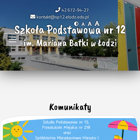
42 672-94-27
kontakt@sp12.elodz.edu.pl
Szkoła Podstawowa nr 12
im. Mariana Batki w Łodzi
Komunikaty