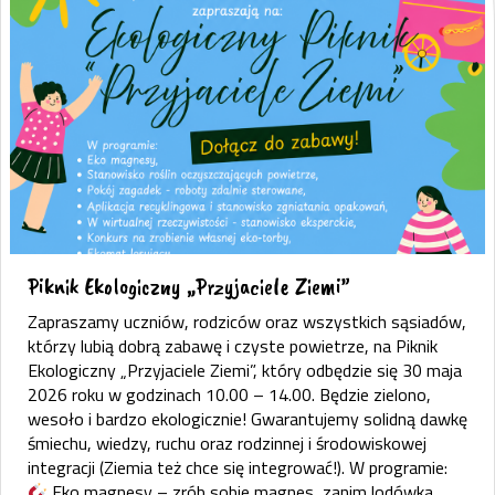
Piknik Ekologiczny „Przyjaciele Ziemi”
Zapraszamy uczniów, rodziców oraz wszystkich sąsiadów,
którzy lubią dobrą zabawę i czyste powietrze, na Piknik
Ekologiczny „Przyjaciele Ziemi”, który odbędzie się 30 maja
2026 roku w godzinach 10.00 – 14.00. Będzie zielono,
wesoło i bardzo ekologicznie! Gwarantujemy solidną dawkę
śmiechu, wiedzy, ruchu oraz rodzinnej i środowiskowej
integracji (Ziemia też chce się integrować!). W programie:
Eko magnesy – zrób sobie magnes, zanim lodówka