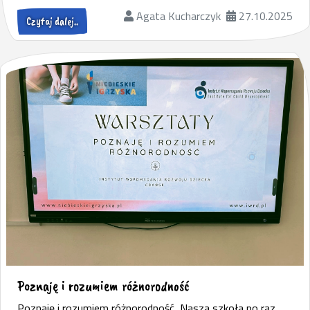
Agata Kucharczyk
27.10.2025
Czytaj dalej..
Poznaję i rozumiem różnorodność
Poznaję i rozumiem różnorodność Nasza szkoła po raz