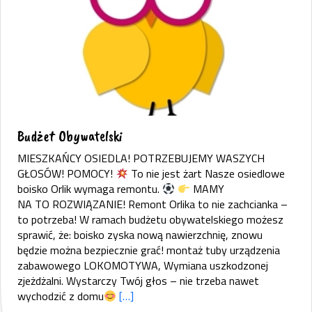
Budżet Obywatelski
MIESZKAŃCY OSIEDLA! POTRZEBUJEMY WASZYCH
GŁOSÓW! POMOCY!
To nie jest żart Nasze osiedlowe
boisko Orlik wymaga remontu.
MAMY
NA TO ROZWIĄZANIE! Remont Orlika to nie zachcianka –
to potrzeba! W ramach budżetu obywatelskiego możesz
sprawić, że: boisko zyska nową nawierzchnię, znowu
będzie można bezpiecznie grać! montaż tuby urządzenia
zabawowego LOKOMOTYWA, Wymiana uszkodzonej
zjeżdżalni. Wystarczy Twój głos – nie trzeba nawet
wychodzić z domu
[…]