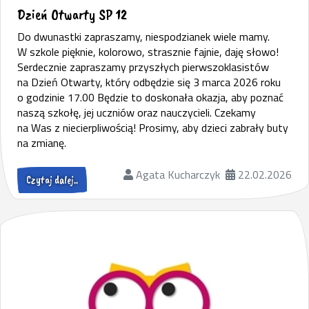
Dzień Otwarty SP 12
Do dwunastki zapraszamy, niespodzianek wiele mamy.
W szkole pięknie, kolorowo, strasznie fajnie, daję słowo!
Serdecznie zapraszamy przyszłych pierwszoklasistów
na Dzień Otwarty, który odbędzie się 3 marca 2026 roku
o godzinie 17.00 Będzie to doskonała okazja, aby poznać
naszą szkołę, jej uczniów oraz nauczycieli. Czekamy
na Was z niecierpliwością! Prosimy, aby dzieci zabrały buty
na zmianę.
Agata Kucharczyk
22.02.2026
Czytaj dalej..