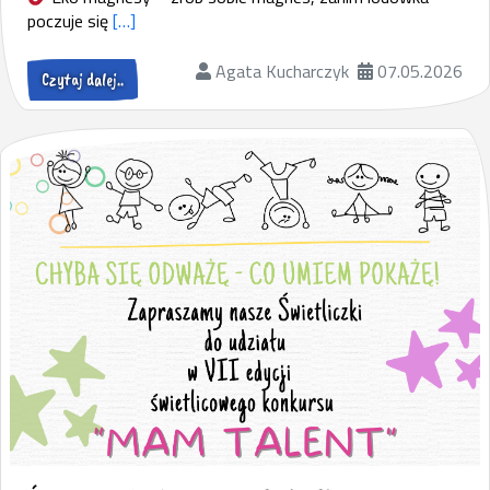
poczuje się
[…]
Agata Kucharczyk
07.05.2026
Czytaj dalej..