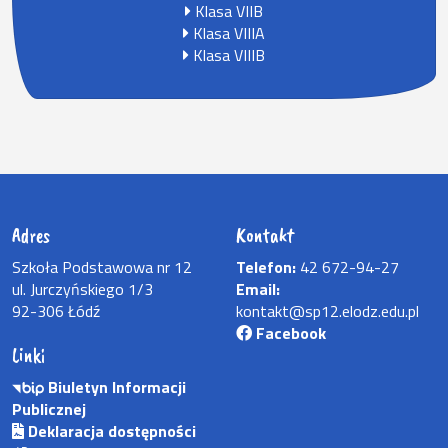
Klasa VIIB
Klasa VIIIA
Klasa VIIIB
Adres
Kontakt
Szkoła Podstawowa nr 12
Telefon:
42 672-94-27
ul. Jurczyńskiego 1/3
Email:
92-306 Łódź
kontakt@sp12.elodz.edu.pl
Facebook
Linki
Biuletyn Informacji
Publicznej
Deklaracja dostępności