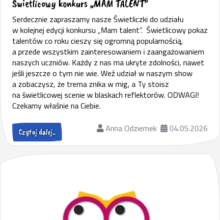
Świetlicowy konkurs „MAM TALENT”
Serdecznie zapraszamy nasze Świetliczki do udziału
w kolejnej edycji konkursu „Mam talent”. Świetlicowy pokaz
talentów co roku cieszy się ogromną popularnością,
a przede wszystkim zainteresowaniem i zaangażowaniem
naszych uczniów. Każdy z nas ma ukryte zdolności, nawet
jeśli jeszcze o tym nie wie. Weź udział w naszym show
a zobaczysz, że trema znika w mig, a Ty stoisz
na świetlicowej scenie w blaskach reflektorów. ODWAGI!
Czekamy właśnie na Ciebie.
Anna Odziemek
04.05.2026
Czytaj dalej..