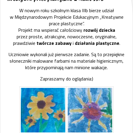
W nowym roku szkolnym klasa IIIb bierze udział
w Międzynarodowym Projekcie Edukacyjnym „Kreatywne
prace plastyczne”.
Projekt ma wspierać całościowy
rozwój dziecka
przez proste, atrakcyjne, nowoczesne, oryginalne,
prawdziwie
twórcze zabawy
i
działania plastyczne
.
Uczniowie wykonali już pierwsze zadanie. Są to przepiękne
słoneczniki malowane farbami na materiale higienicznym,
które przypominają nam minione wakacje.
Zapraszamy do oglądania:)