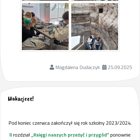
Magdalena Dudaczyk
25.09.2025
Wakacjeee!
Pod koniec czerwca zakończył się rok szkolny 2023/2024.
II
rozdział
„Księgi naszych przeżyć i przygód”
ponownie