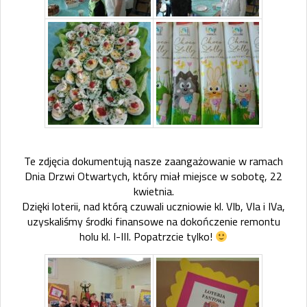
Te zdjęcia dokumentują nasze zaangażowanie w ramach
Dnia Drzwi Otwartych, który miał miejsce w sobotę, 22
kwietnia.
Dzięki loterii, nad którą czuwali uczniowie kl. VIb, VIa i IVa,
uzyskaliśmy środki finansowe na dokończenie remontu
holu kl. I-III. Popatrzcie tylko!