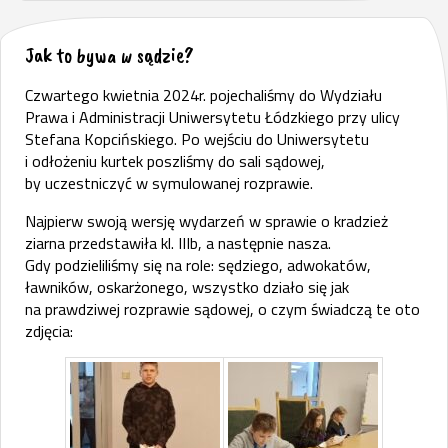
Jak to bywa w sądzie?
Czwartego kwietnia 2024r. pojechaliśmy do Wydziału
Prawa i Administracji Uniwersytetu Łódzkiego przy ulicy
Stefana Kopcińskiego. Po wejściu do Uniwersytetu
i odłożeniu kurtek poszliśmy do sali sądowej,
by uczestniczyć w symulowanej rozprawie.
Najpierw swoją wersję wydarzeń w sprawie o kradzież
ziarna przedstawiła kl. IIIb, a następnie nasza.
Gdy podzieliliśmy się na role: sędziego, adwokatów,
ławników, oskarżonego, wszystko działo się jak
na prawdziwej rozprawie sądowej, o czym świadczą te oto
zdjęcia: