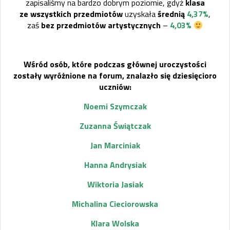
zapisaliśmy na bardzo dobrym poziomie, gdyż
klasa
ze wszystkich przedmiotów
uzyskała
średnią
4,37%
,
zaś
bez przedmiotów artystycznych
–
4,03%
Wśród osób, które podczas głównej uroczystości
zostały wyróżnione na forum, znalazło się dziesięcioro
uczniów:
Noemi Szymczak
Zuzanna Świątczak
Jan Marciniak
Hanna Andrysiak
Wiktoria Jasiak
Michalina Cieciorowska
Klara Wolska