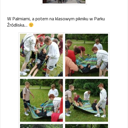
W Palmiarni, a potem na klasowym pikniku w Parku
Źródliska…