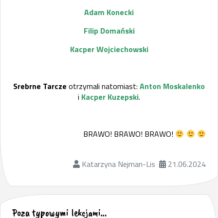
Adam Konecki
Filip Domański
Kacper Wojciechowski
Srebrne Tarcze
otrzymali natomiast:
Anton Moskalenko
i
Kacper Kuzepski
.
BRAWO! BRAWO! BRAWO!
Katarzyna Nejman-Lis
21.06.2024
Poza typowymi lekcjami…