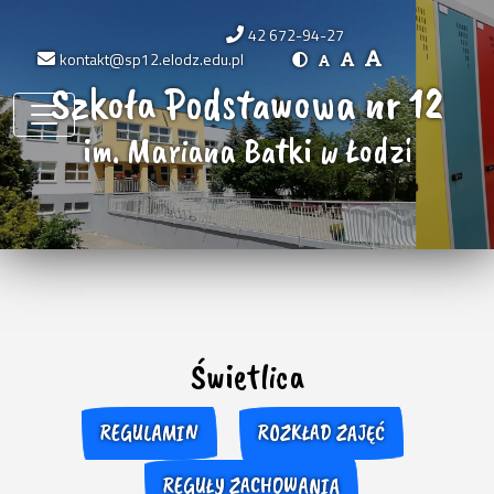
42 672-94-27
kontakt@sp12.elodz.edu.pl
Szkoła Podstawowa nr 12
im. Mariana Batki w Łodzi
Świetlica
REGULAMIN
ROZKŁAD ZAJĘĆ
REGUŁY ZACHOWANIA