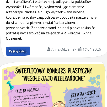
dzieci wrażliwości estetycznej, odkrywania pokładów
wyobraźni i twórczości, wykorzystując elementy
arteterapii. Nadeszła długo wyczekiwana wiosna,
która pełnią rozkwitających barw pobudziła nasze zmyły
do stworzenia pięknych kwiatów barwionych
przez serwetki. Zobaczcie sami, co nasi pierwszoklasiści
potrafią wyczarować na zajęciach ART-Kropki. Anna
Odziemek
Anna Odziemek
17.04.2026
Czytaj dalej..