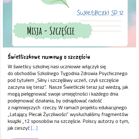
Świetliczkowe rozmowy o szczęściu
W świetlicy szkolnej nasi uczniowie włączyli się
do obchodów Szkolnego Tygodnia Zdrowia Psychicznego
pod tytułem „Silny i szczęśliwy uczeń, czyli szczęście
zaczyna się teraz”. Nasze Świetliczki teraz już wiedzą, jak
mogą pielęgnować swoje umiejętności i każdego dnia
podejmować działania, by odnajdować radość
z najmniejszych rzeczy. W ramach projektu edukacyjnego
„Latający Plecak Życzliwości” wysłuchaliśmy fragmentów
książki „12 sposobów na szczęście. Polscy autorzy o tym,
jak cieszyć
[…]