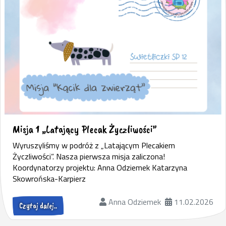
Misja 1 „Latający Plecak Życzliwości”
Wyruszyliśmy w podróż z „Latającym Plecakiem
Życzliwości”. Nasza pierwsza misja zaliczona!
Koordynatorzy projektu: Anna Odziemek Katarzyna
Skowrońska-Karpierz
Anna Odziemek
11.02.2026
Czytaj dalej..