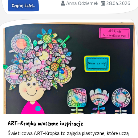
Anna Odziemek
28.04.2026
Czytaj dalej..
ART-Kropka wiosenne inspiracje
Świetlicowa ART-Kropka to zajęcia plastyczne, które uczą