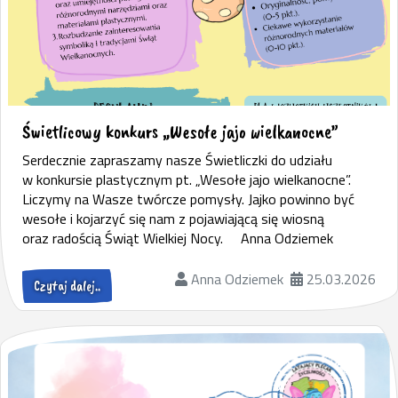
Świetlicowy konkurs „Wesołe jajo wielkanocne”
Serdecznie zapraszamy nasze Świetliczki do udziału
w konkursie plastycznym pt. „Wesołe jajo wielkanocne”.
Liczymy na Wasze twórcze pomysły. Jajko powinno być
wesołe i kojarzyć się nam z pojawiającą się wiosną
oraz radością Świąt Wielkiej Nocy. Anna Odziemek
Anna Odziemek
25.03.2026
Czytaj dalej..