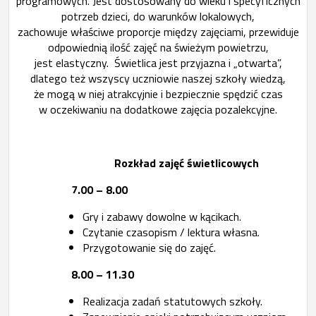
programowych. Jest dostosowany do wieku i specyficznych
potrzeb dzieci, do warunków lokalowych,
zachowuje właściwe proporcje między zajęciami, przewiduje
odpowiednią ilość zajęć na świeżym powietrzu,
jest elastyczny. Świetlica jest przyjazna i „otwarta”,
dlatego też wszyscy uczniowie naszej szkoły wiedzą,
że mogą w niej atrakcyjnie i bezpiecznie spędzić czas
w oczekiwaniu na dodatkowe zajęcia pozalekcyjne.
Rozkład zajęć świetlicowych
7.00 – 8.00
Gry i zabawy dowolne w kącikach.
Czytanie czasopism / lektura własna.
Przygotowanie się do zajęć.
8.00 – 11.30
Realizacja zadań statutowych szkoły.