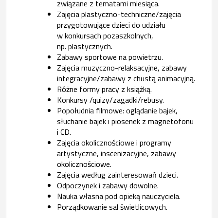
związane z tematami miesiąca.
Zajęcia plastyczno-techniczne/zajęcia
przygotowujące dzieci do udziału
w konkursach pozaszkolnych,
np. plastycznych.
Zabawy sportowe na powietrzu.
Zajęcia muzyczno-relaksacyjne, zabawy
integracyjne/zabawy z chustą animacyjną.
Różne formy pracy z książką.
Konkursy /quizy/zagadki/rebusy.
Popołudnia filmowe: oglądanie bajek,
słuchanie bajek i piosenek z magnetofonu
i CD.
Zajęcia okolicznościowe i programy
artystyczne, inscenizacyjne, zabawy
okolicznościowe.
Zajęcia według zainteresowań dzieci.
Odpoczynek i zabawy dowolne.
Nauka własna pod opieką nauczyciela.
Porządkowanie sal świetlicowych.