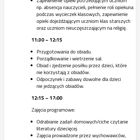
Zapewnienie opieki potrzebującym uczniom
np. absencja nauczycieli, pełnienie roli opiekuna
podczas wycieczek klasowych, zapewnienie
opieki dojeżdżającym uczniom klas starszych
oraz uczniom nieuczęszczającym na religię.
11:30 – 12:15
Przygotowania do obiadu.
Porządkowanie i wietrzenie sal.
Obiad i zjedzenie posiłku przez dzieci, które
nie korzystają z obiadów.
Odpoczynek i zabawy dowolne dla dzieci
nie jedzących obiadów.
12:15 – 17:00
Zajęcia programowe:
Odrabianie zadań domowych/ciche czytanie
literatury dziecięcej.
Zajęcia prowadzone przez wychowawców,