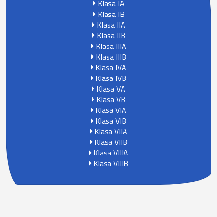
Klasa IA
Klasa IB
Klasa IIA
Klasa IIB
Klasa IIIA
Klasa IIIB
Klasa IVA
Klasa IVB
Klasa VA
Klasa VB
Klasa VIA
Klasa VIB
Klasa VIIA
Klasa VIIB
Klasa VIIIA
Klasa VIIIB