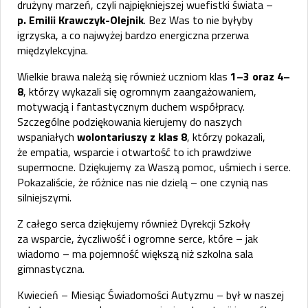
drużyny marzeń, czyli najpiękniejszej wuefistki świata –
p. Emilii Krawczyk-Olejnik
. Bez Was to nie byłyby
igrzyska, a co najwyżej bardzo energiczna przerwa
międzylekcyjna.
Wielkie brawa należą się również uczniom klas
1–3 oraz 4–
8
, którzy wykazali się ogromnym zaangażowaniem,
motywacją i fantastycznym duchem współpracy.
Szczególne podziękowania kierujemy do naszych
wspaniałych
wolontariuszy z klas 8
, którzy pokazali,
że empatia, wsparcie i otwartość to ich prawdziwe
supermocne. Dziękujemy za Waszą pomoc, uśmiech i serce.
Pokazaliście, że różnice nas nie dzielą – one czynią nas
silniejszymi.
Z całego serca dziękujemy również Dyrekcji Szkoły
za wsparcie, życzliwość i ogromne serce, które – jak
wiadomo – ma pojemność większą niż szkolna sala
gimnastyczna.
Kwiecień – Miesiąc Świadomości Autyzmu – był w naszej