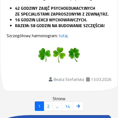
42 GODZINY ZAJĘĆ PSYCHOEDUKACYJNYCH
ZE SPECJALISTAMI ZAPROSZONYMI Z ZEWNĄTRZ.
16 GODZIN LEKCJI WYCHOWAWCZYCH.
RAZEM: 58 GODZIN NA BUDOWANIE SZCZĘŚCIA!
Szczegółowy harmonogram:
tutaj.
Beata Stefańska
13.03.2026
Strona:
1
2
...
14