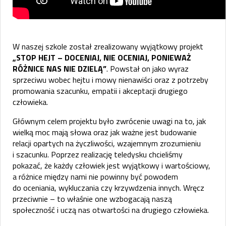
W naszej szkole został zrealizowany wyjątkowy projekt
„STOP HEJT – DOCENIAJ, NIE OCENIAJ, PONIEWAŻ
RÓŻNICE NAS NIE DZIELĄ”
. Powstał on jako wyraz
sprzeciwu wobec hejtu i mowy nienawiści oraz z potrzeby
promowania szacunku, empatii i akceptacji drugiego
człowieka.
Głównym celem projektu było zwrócenie uwagi na to, jak
wielką moc mają słowa oraz jak ważne jest budowanie
relacji opartych na życzliwości, wzajemnym zrozumieniu
i szacunku. Poprzez realizację teledysku chcieliśmy
pokazać, że każdy człowiek jest wyjątkowy i wartościowy,
a różnice między nami nie powinny być powodem
do oceniania, wykluczania czy krzywdzenia innych. Wręcz
przeciwnie – to właśnie one wzbogacają naszą
społeczność i uczą nas otwartości na drugiego człowieka.