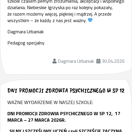
szkole czasem pełnym zrozumienia, akceptacji i wspólnego
działania. Niebieskie Igrzyska po raz kolejny pokazały,
że razem możemy więcej, piękniej i mądrzej. A przede
wszystkim – że każdy z nas jest ważny.
Dagmara Urbaniak
Pedagog specjalny
Dagmara Urbaniak
30.04.2026
DNI PROMOCJI ZDROWIA PSYCHICZNEGO W SP 12
WAŻNE WYDARZENIE W NASZEJ SZKOLE:
DNI PROMOCJI ZDROWIA PSYCHICZNEGO W SP 12, 17
MARCA – 27 MARCA 2026R.
„SILNY I SZCZĘŚLIWY UCZEŃ czyli SZCZĘŚCIE ZACZYNA