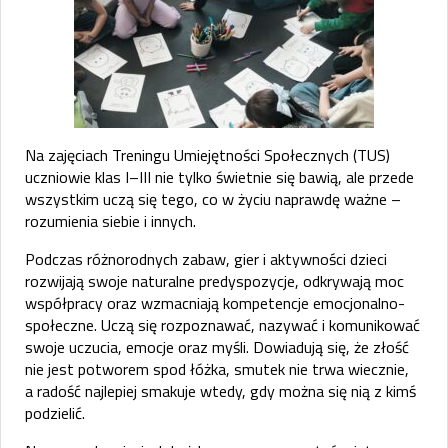
Na zajęciach Treningu Umiejętności Społecznych (TUS)
uczniowie klas I–III nie tylko świetnie się bawią, ale przede
wszystkim uczą się tego, co w życiu naprawdę ważne –
rozumienia siebie i innych.
Podczas różnorodnych zabaw, gier i aktywności dzieci
rozwijają swoje naturalne predyspozycje, odkrywają moc
współpracy oraz wzmacniają kompetencje emocjonalno-
społeczne. Uczą się rozpoznawać, nazywać i komunikować
swoje uczucia, emocje oraz myśli. Dowiadują się, że złość
nie jest potworem spod łóżka, smutek nie trwa wiecznie,
a radość najlepiej smakuje wtedy, gdy można się nią z kimś
podzielić.