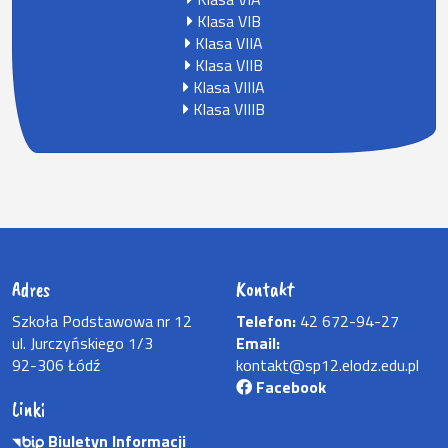
Klasa VIB
Klasa VIIA
Klasa VIIB
Klasa VIIIA
Klasa VIIIB
Adres
Kontakt
Szkoła Podstawowa nr 12
Telefon:
42 672-94-27
ul. Jurczyńskiego 1/3
Email:
92-306 Łódź
kontakt@sp12.elodz.edu.pl
Facebook
Linki
Biuletyn Informacji