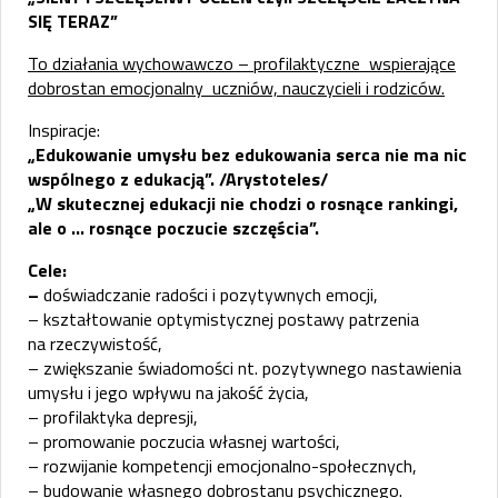
SIĘ TERAZ”
To działania wychowawczo – profilaktyczne wspierające
dobrostan emocjonalny uczniów, nauczycieli i rodziców.
Inspiracje:
„Edukowanie umysłu bez edukowania serca nie ma nic
wspólnego z edukacją”. /Arystoteles/
„W skutecznej edukacji nie chodzi o rosnące rankingi,
ale o … rosnące poczucie szczęścia”.
Cele:
–
doświadczanie radości i pozytywnych emocji,
– kształtowanie optymistycznej postawy patrzenia
na rzeczywistość,
– zwiększanie świadomości nt. pozytywnego nastawienia
umysłu i jego wpływu na jakość życia,
– profilaktyka depresji,
– promowanie poczucia własnej wartości,
– rozwijanie kompetencji emocjonalno-społecznych,
– budowanie własnego dobrostanu psychicznego.