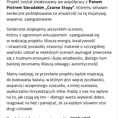
Projekt został zrealizowany we współpracy z
Panem
Piotrem Sieradzkim „Czarne Stopy”
, któremu składam
serdeczne podziękowania za otwartość na tę inicjatywę,
wsparcie, zaangażowanie.
Serdecznie dziękujemy wszystkim uczniom,
którzy z ogromnym entuzjazmem zaangażowali się
w realizację projektu. Wasza energia, kreatywność
i otwartość pozwoliły stworzyć materiał o szczególnej
wartości. Udział w niektórych scenach wymagał zmierzenia
się z trudnymi emocjami i dużej wrażliwości, dlatego tym
bardziej doceniamy Waszą odwagę i autentyczność.
Mamy nadzieję, że przesłanie projektu będzie inspiracją
do budowania świata, w którym jest więcej życzliwości,
wsparcia i wzajemnego szacunku, a mniej oceniania,
wykluczania i krzywdzących słów. Każdy z nas ma wpływ
na to, jak czują się inni – dlatego warto wybierać dobro,
reagować na hejt i pamiętać, że za każdym słowem stoi
drugi człowiek.