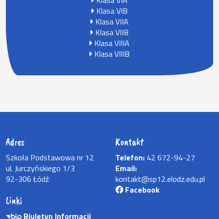
Klasa VIA
Klasa VIB
Klasa VIIA
Klasa VIIB
Klasa VIIIA
Klasa VIIIB
Adres
Kontakt
Szkoła Podstawowa nr 12
Telefon:
42 672-94-27
ul. Jurczyńskiego 1/3
Email:
92-306 Łódź
kontakt@sp12.elodz.edu.pl
Facebook
Linki
Biuletyn Informacji