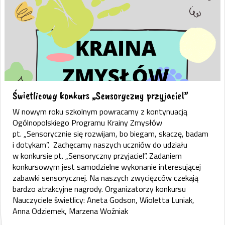
Świetlicowy konkurs „Sensoryczny przyjaciel”
W nowym roku szkolnym powracamy z kontynuacją
Ogólnopolskiego Programu Krainy Zmysłów
pt. „Sensorycznie się rozwijam, bo biegam, skaczę, badam
i dotykam”. Zachęcamy naszych uczniów do udziału
w konkursie pt. „Sensoryczny przyjaciel”. Zadaniem
konkursowym jest samodzielne wykonanie interesującej
zabawki sensorycznej. Na naszych zwycięzców czekają
bardzo atrakcyjne nagrody. Organizatorzy konkursu
Nauczyciele świetlicy: Aneta Godson, Wioletta Luniak,
Anna Odziemek, Marzena Woźniak