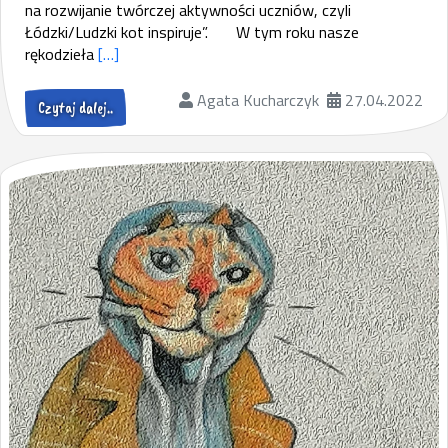
na rozwijanie twórczej aktywności uczniów, czyli
Łódzki/Ludzki kot inspiruje”. W tym roku nasze
rękodzieła
[…]
Agata Kucharczyk
27.04.2022
Czytaj dalej..