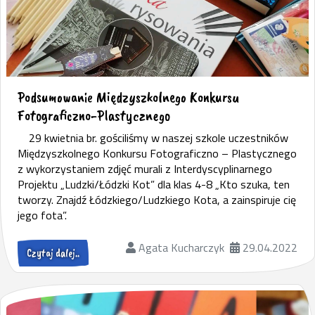
Podsumowanie Międzyszkolnego Konkursu
Fotograficzno-Plastycznego
29 kwietnia br. gościliśmy w naszej szkole uczestników
Międzyszkolnego Konkursu Fotograficzno – Plastycznego
z wykorzystaniem zdjęć murali z Interdyscyplinarnego
Projektu „Ludzki/Łódzki Kot” dla klas 4-8 „Kto szuka, ten
tworzy. Znajdź Łódzkiego/Ludzkiego Kota, a zainspiruje cię
jego fota”.
Agata Kucharczyk
29.04.2022
Czytaj dalej..