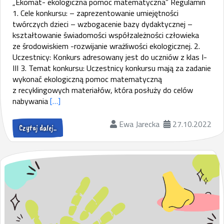
„Ekomat- ekologiczna pomoc matematyczna” Regulamin
1. Cele konkursu: – zaprezentowanie umiejętności
twórczych dzieci – wzbogacenie bazy dydaktycznej –
kształtowanie świadomości współzależności człowieka
ze środowiskiem -rozwijanie wrażliwości ekologicznej. 2.
Uczestnicy: Konkurs adresowany jest do uczniów z klas I-
III 3. Temat konkursu: Uczestnicy konkursu mają za zadanie
wykonać ekologiczną pomoc matematyczną
z recyklingowych materiałów, która posłuży do celów
nabywania
[…]
Ewa Jarecka
27.10.2022
Czytaj dalej..