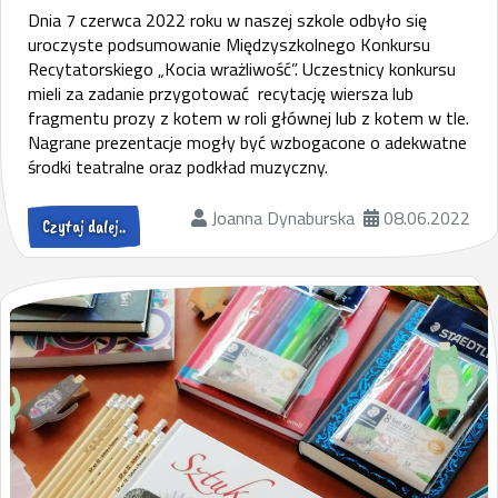
Dnia 7 czerwca 2022 roku w naszej szkole odbyło się
uroczyste podsumowanie Międzyszkolnego Konkursu
Recytatorskiego „Kocia wrażliwość”. Uczestnicy konkursu
mieli za zadanie przygotować recytację wiersza lub
fragmentu prozy z kotem w roli głównej lub z kotem w tle.
Nagrane prezentacje mogły być wzbogacone o adekwatne
środki teatralne oraz podkład muzyczny.
Joanna Dynaburska
08.06.2022
Czytaj dalej..