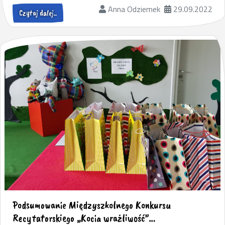
Anna Odziemek
29.09.2022
Czytaj dalej..
Podsumowanie Międzyszkolnego Konkursu
Recytatorskiego „Kocia wrażliwość”…