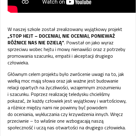
W naszej szkole został zrealizowany wyjątkowy projekt
„STOP HEJT – DOCENIAJ, NIE OCENIAJ, PONIEWAŻ
RÓŻNICE NAS NIE DZIELĄ”
. Powstał on jako wyraz
sprzeciwu wobec hejtu i mowy nienawiści oraz z potrzeby
promowania szacunku, empatii i akceptacji drugiego
człowieka.
Głównym celem projektu było zwrócenie uwagi na to, jak
wielką moc mają słowa oraz jak ważne jest budowanie
relacji opartych na życzliwości, wzajemnym zrozumieniu
i szacunku. Poprzez realizację teledysku chcieliśmy
pokazać, że każdy człowiek jest wyjątkowy i wartościowy,
a różnice między nami nie powinny być powodem
do oceniania, wykluczania czy krzywdzenia innych. Wręcz
przeciwnie – to właśnie one wzbogacają naszą
społeczność i uczą nas otwartości na drugiego człowieka.