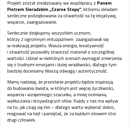
Projekt został zrealizowany we współpracy z
Panem
Piotrem Sieradzkim „Czarne Stopy”
, któremu składam
serdeczne podziękowania za otwartość na tę inicjatywę,
wsparcie, zaangażowanie.
Serdecznie dziękujemy wszystkim uczniom,
którzy z ogromnym entuzjazmem zaangażowali się
w realizację projektu. Wasza energia, kreatywność
i otwartość pozwoliły stworzyć materiał o szczególnej
wartości. Udział w niektórych scenach wymagał zmierzenia
się z trudnymi emocjami i dużej wrażliwości, dlatego tym
bardziej doceniamy Waszą odwagę i autentyczność.
Mamy nadzieję, że przesłanie projektu będzie inspiracją
do budowania świata, w którym jest więcej życzliwości,
wsparcia i wzajemnego szacunku, a mniej oceniania,
wykluczania i krzywdzących słów. Każdy z nas ma wpływ
na to, jak czują się inni – dlatego warto wybierać dobro,
reagować na hejt i pamiętać, że za każdym słowem stoi
drugi człowiek.