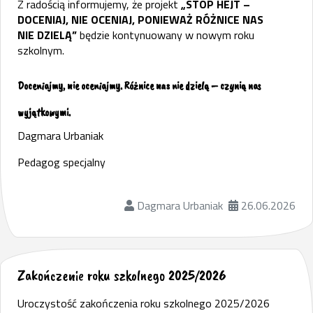
Z radością informujemy, że projekt
„STOP HEJT –
DOCENIAJ, NIE OCENIAJ, PONIEWAŻ RÓŻNICE NAS
NIE DZIELĄ”
będzie kontynuowany w nowym roku
szkolnym.
Doceniajmy, nie oceniajmy. Różnice nas nie dzielą – czynią nas
wyjątkowymi.
Dagmara Urbaniak
Pedagog specjalny
Dagmara Urbaniak
26.06.2026
Zakończenie roku szkolnego 2025/2026
Uroczystość zakończenia roku szkolnego 2025/2026