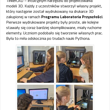
TinkerCAD – intuicyjnym narzędziu do projektowania
modeli 3D. Każdy z uczestników stworzył własny projekt,
który następnie został wydrukowany na drukarce 3D
zakupionej w ramach
Programu Laboratoria Przyszłości
.
Pierwsze wydrukowane projekty były proste, ale kolejne
stawały się coraz bardziej skomplikowane, miały ruchome
elementy. Uczniom podobało się tworzenie własnych prac.
Była to miła odskocznia po trudach nauki Pythona.