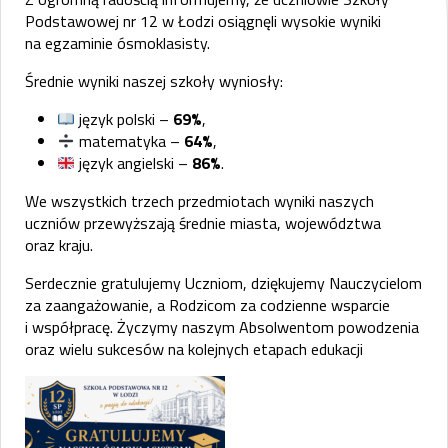
Podstawowej nr 12 w Łodzi osiągnęli wysokie wyniki
na egzaminie ósmoklasisty.
Średnie wyniki naszej szkoły wyniosły:
język polski –
69%
,
matematyka –
64%
,
język angielski –
86%
.
We wszystkich trzech przedmiotach wyniki naszych
uczniów przewyższają średnie miasta, województwa
oraz kraju.
Serdecznie gratulujemy Uczniom, dziękujemy Nauczycielom
za zaangażowanie, a Rodzicom za codzienne wsparcie
i współpracę. Życzymy naszym Absolwentom powodzenia
oraz wielu sukcesów na kolejnych etapach edukacji