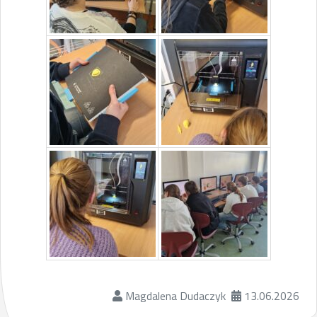
Magdalena Dudaczyk
13.06.2026