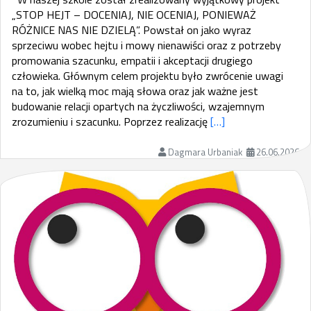
„STOP HEJT – DOCENIAJ, NIE OCENIAJ, PONIEWAŻ
RÓŻNICE NAS NIE DZIELĄ”. Powstał on jako wyraz
sprzeciwu wobec hejtu i mowy nienawiści oraz z potrzeby
promowania szacunku, empatii i akceptacji drugiego
człowieka. Głównym celem projektu było zwrócenie uwagi
na to, jak wielką moc mają słowa oraz jak ważne jest
budowanie relacji opartych na życzliwości, wzajemnym
zrozumieniu i szacunku. Poprzez realizację
[…]
Dagmara Urbaniak
26.06.2026