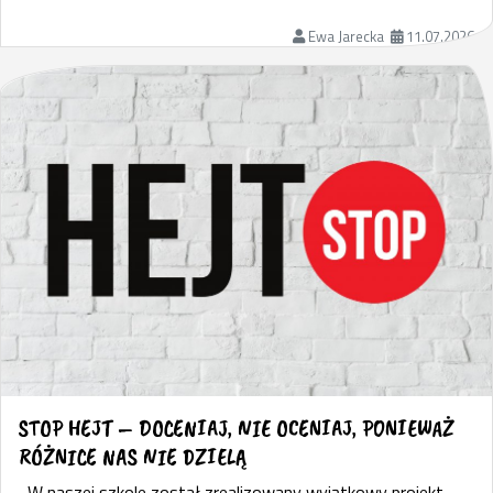
Ewa Jarecka
11.07.2026
STOP HEJT – DOCENIAJ, NIE OCENIAJ, PONIEWAŻ
RÓŻNICE NAS NIE DZIELĄ
W naszej szkole został zrealizowany wyjątkowy projekt