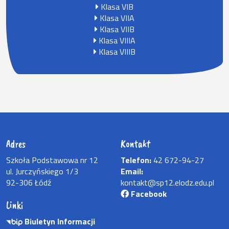
Klasa VIB
Klasa VIIA
Klasa VIIB
Klasa VIIIA
Klasa VIIIB
Adres
Kontakt
Szkoła Podstawowa nr 12
Telefon:
42 672-94-27
ul. Jurczyńskiego 1/3
Email:
92-306 Łódź
kontakt@sp12.elodz.edu.pl
Facebook
Linki
Biuletyn Informacji