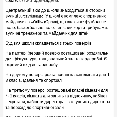
Łódź Widzew (Лодзь-Відзев).
Центральний вхід до школи знаходиться зі сторони
вулиці Jurczyńskiego. У школі є комплекс спортивних
майданчиків «Orlik» (Орлик), що включає: футбольне
поле, баскетбольне поле, тенісний корт з трибунами,
вуличні тренажери та майданчик для дітей.
Будівля школи складається з трьох поверхів.
На партері (перший поверх) розташовані роздягальні
для фізкультури, танцювальний зал та гардеробні. Є
окремий вхід до гардеробу.
На другому поверсі розташовані класні кімнати для 1-
3 класів, їдальня та спортзал.
На третьому поверсі розташовані класні кімнати для
4-8 класів, кімната для занять та відпочинку, кабінет
секретаря, кабінети директора і заступника директора
та перехід до спортивної зали.