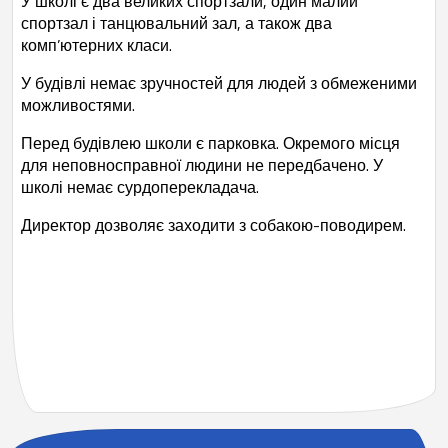
У школі є два великих спортзали, один малий
спортзал і танцювальний зал, а також два
комп’ютерних класи.
У будівлі немає зручностей для людей з обмеженими
можливостями.
Перед будівлею школи є парковка. Окремого місця
для неповносправної людини не передбачено. У
школі немає сурдоперекладача.
Директор дозволяє заходити з собакою-поводирем.