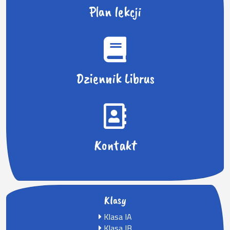
Plan lekcji
Dziennik Librus
Kontakt
Klasy
Klasa IA
Klasa IB