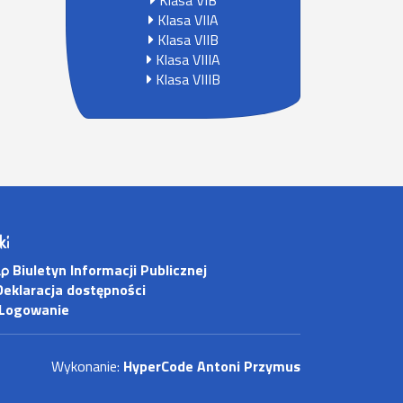
Klasa VIB
Klasa VIIA
Klasa VIIB
Klasa VIIIA
Klasa VIIIB
ki
Biuletyn Informacji Publicznej
eklaracja dostępności
Logowanie
Wykonanie:
HyperCode Antoni Przymus