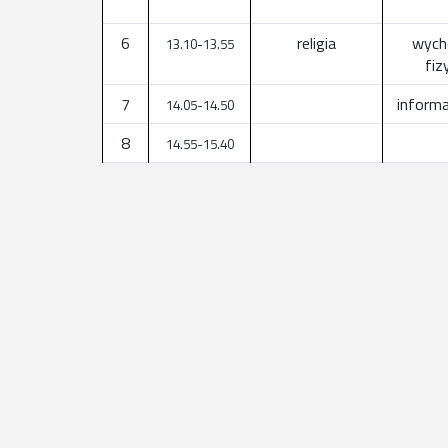
6
religia
wych
13.10-13.55
fiz
7
informa
14.05-14.50
8
14.55-15.40