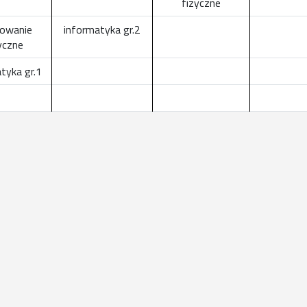
fizyczne
owanie
informatyka gr.2
yczne
tyka gr.1