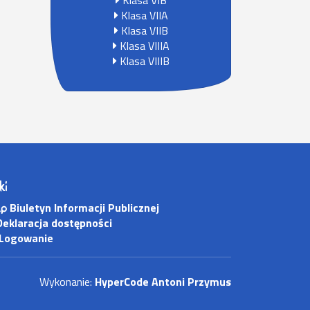
Klasa VIB
Klasa VIIA
Klasa VIIB
Klasa VIIIA
Klasa VIIIB
ki
Biuletyn Informacji Publicznej
eklaracja dostępności
Logowanie
Wykonanie:
HyperCode Antoni Przymus