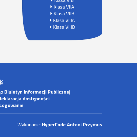
Klasa VIB
Klasa VIIA
Klasa VIIB
Klasa VIIIA
Klasa VIIIB
ki
Biuletyn Informacji Publicznej
eklaracja dostępności
Logowanie
Wykonanie:
HyperCode Antoni Przymus