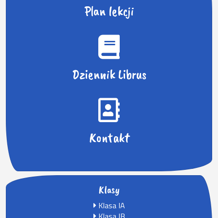
Plan lekcji
Dziennik Librus
Kontakt
Klasy
Klasa IA
Klasa IB