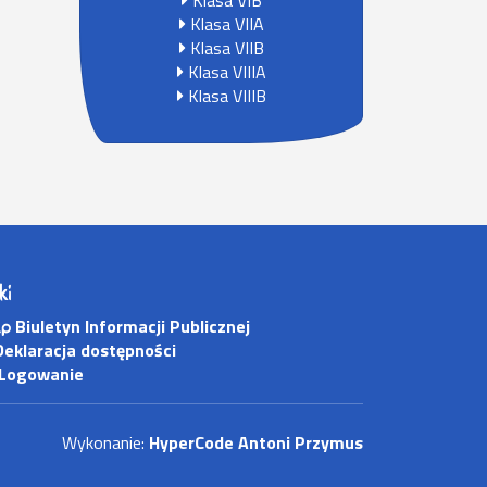
Klasa VIB
Klasa VIIA
Klasa VIIB
Klasa VIIIA
Klasa VIIIB
ki
Biuletyn Informacji Publicznej
eklaracja dostępności
Logowanie
Wykonanie:
HyperCode Antoni Przymus