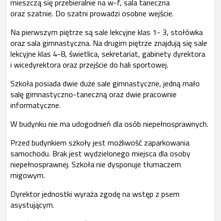
mieszczą się przebieralnie na w-f, sala taneczna
oraz szatnie. Do szatni prowadzi osobne wejście.
Na pierwszym piętrze są sale lekcyjne klas 1- 3, stołówka
oraz sala gimnastyczna. Na drugim piętrze znajdują się sale
lekcyjne klas 4-8, świetlica, sekretariat, gabinety dyrektora
i wicedyrektora oraz przejście do hali sportowej.
Szkoła posiada dwie duże sale gimnastyczne, jedną mało
salę gimnastyczno-taneczną oraz dwie pracownie
informatyczne.
W budynku nie ma udogodnień dla osób niepełnosprawnych.
Przed budynkiem szkoły jest możliwość zaparkowania
samochodu. Brak jest wydzielonego miejsca dla osoby
niepełnosprawnej. Szkoła nie dysponuje tłumaczem
migowym.
Dyrektor jednostki wyraża zgodę na wstęp z psem
asystującym.