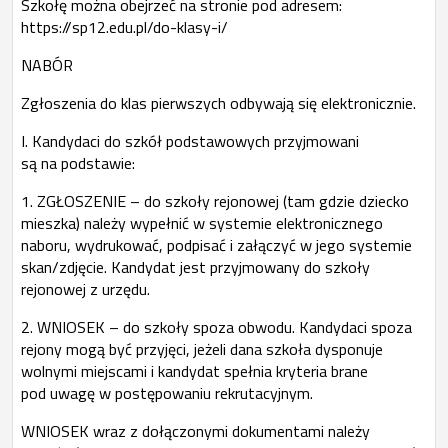
Szkołę można obejrzeć na stronie pod adresem:
https://sp12.edu.pl/do-klasy-i/
NABÓR
Zgłoszenia do klas pierwszych odbywają się elektronicznie.
I. Kandydaci do szkół podstawowych przyjmowani
są na podstawie:
1. ZGŁOSZENIE – do szkoły rejonowej (tam gdzie dziecko
mieszka) należy wypełnić w systemie elektronicznego
naboru, wydrukować, podpisać i załączyć w jego systemie
skan/zdjęcie. Kandydat jest przyjmowany do szkoły
rejonowej z urzędu.
2. WNIOSEK – do szkoły spoza obwodu. Kandydaci spoza
rejony mogą być przyjęci, jeżeli dana szkoła dysponuje
wolnymi miejscami i kandydat spełnia kryteria brane
pod uwagę w postępowaniu rekrutacyjnym.
WNIOSEK wraz z dołączonymi dokumentami należy