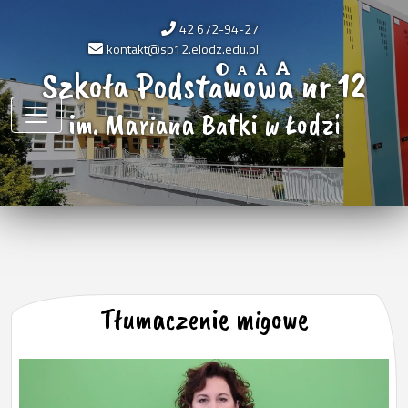
42 672-94-27
kontakt@sp12.elodz.edu.pl
Szkoła Podstawowa nr 12
im. Mariana Batki w Łodzi
Tłumaczenie migowe