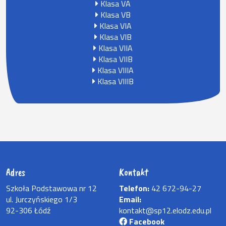
Klasa VA
Klasa VB
Klasa VIA
Klasa VIB
Klasa VIIA
Klasa VIIB
Klasa VIIIA
Klasa VIIIB
Adres
Kontakt
Szkoła Podstawowa nr 12
Telefon:
42 672-94-27
ul. Jurczyńskiego 1/3
Email:
92-306 Łódź
kontakt@sp12.elodz.edu.pl
Facebook