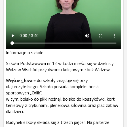
Informacje o szkole
Szkoła Podstawowa nr 12 w Łodzi mieści się w dzielnicy
Widzew Wschód przy dworcu kolejowym Łódź Widzew.
Wejście główne do szkoły znajduje się przy
ul. Jurczyńskiego. Szkoła posiada kompleks boisk
sportowych „Orlik”,
w tym: boisko do piłki nożnej, boisko do koszykówki, kort
tenisowy z trybunami, plenerowa siłownia oraz plac zabaw
dla dzieci.
Budynek szkoły składa się z trzech pięter. Na parterze