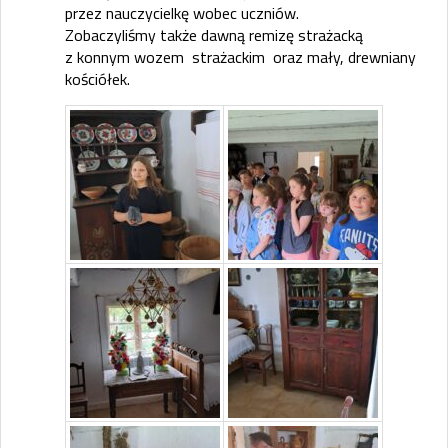
przez nauczycielkę wobec uczniów.
Zobaczyliśmy także dawną remizę strażacką
z konnym wozem strażackim oraz mały, drewniany
kościółek.