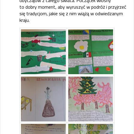
obyczajów z całego świata. Początek wiosny
to dobry moment, aby wyruszyć w podróż i przyjrzeć
się tradycjom, jakie się z nim wiążą w odwiedzanym
kraju.