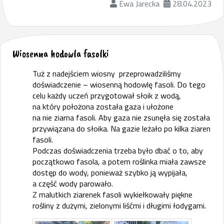
Ewa Jarecka
28.04.2023
Wiosenna hodowla fasolki
Tuż z nadejściem wiosny przeprowadziliśmy
doświadczenie – wiosenną hodowlę fasoli. Do tego
celu każdy uczeń przygotował słoik z wodą,
na który położona została gaza i ułożone
na nie ziarna fasoli. Aby gaza nie zsunęła się została
przywiązana do słoika. Na gazie leżało po kilka ziaren
fasoli.
Podczas doświadczenia trzeba było dbać o to, aby
początkowo fasola, a potem roślinka miała zawsze
dostęp do wody, ponieważ szybko ją wypijała,
a część wody parowało.
Z malutkich ziarenek fasoli wykiełkowały piękne
rośliny z dużymi, zielonymi liśćmi i długimi łodygami.