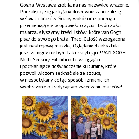
Gogha. Wystawa zrobiła na nas niezwykłe wrażenie.
Poczuliśmy się jakbyśmy dosłownie zanurzali się
w świat obrazów. Ściany wokół oraz podłoga
przemieniają się w opowieść o życiu i twórczości
malarza, słyszymy treści listów, które van Gogh
pisał do swojego brata, Theo. Całość wzbogacona
jest nastrojową muzyką. Oglądanie dzieł sztuki
jeszcze nigdy nie było tak ekscytujące! VAN GOGH
Multi-Sensory Exhibition to wciągające
i pochłaniające doświadczenie kulturalne, które
pozwoli widzom zetknąć się ze sztuką
w niespotykany dotąd sposób i zmienić ich
wyobrażanie o tradycyjnym zwiedzaniu muzeów!