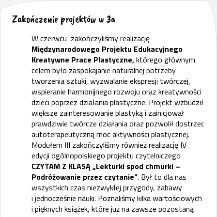
Zakończenie projektów w 3a
W czerwcu zakończyliśmy realizację
Międzynarodowego Projektu Edukacyjnego
Kreatywne Prace Plastyczne,
którego głównym
celem było zaspokajanie naturalnej potrzeby
tworzenia sztuki, wyzwalanie ekspresji twórczej,
wspieranie harmonijnego rozwoju oraz kreatywności
dzieci poprzez działania plastyczne. Projekt wzbudził
większe zainteresowanie plastyką i zainicjował
prawdziwie twórcze działania oraz pozwolił dostrzec
autoterapeutyczną moc aktywności plastycznej.
Modułem III zakończyliśmy również realizację IV
edycji ogólnopolskiego projektu czytelniczego
CZYTAM Z KLASĄ „Lekturki spod chmurki –
Podróżowanie przez czytanie”
. Był to dla nas
wszystkich czas niezwykłej przygody, zabawy
i jednocześnie nauki. Poznaliśmy kilka wartościowych
i pięknych książek, które już na zawsze pozostaną