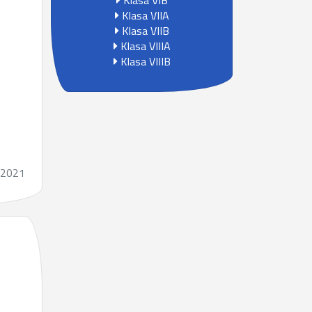
Klasa VIB
Klasa VIIA
Klasa VIIB
Klasa VIIIA
Klasa VIIIB
.2021