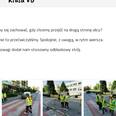
y się zachować, gdy chcemy przejść na drugą stronę ulicy?
nie to przećwiczyliśmy. Spokojnie, z uwagą, w rytm wiersza.
owagi dodał nam stosowny odblaskowy strój.