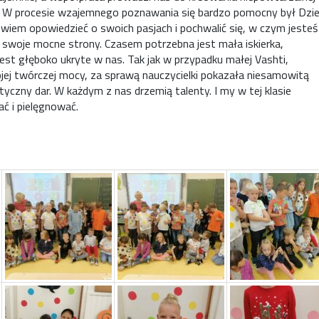
. W procesie wzajemnego poznawania się bardzo pomocny był Dzi
wiem opowiedzieć o swoich pasjach i pochwalić się, w czym jesteś
 swoje mocne strony. Czasem potrzebna jest mała iskierka,
jest głęboko ukryte w nas. Tak jak w przypadku małej Vashti,
jej twórczej mocy, za sprawą nauczycielki pokazała niesamowitą
styczny dar. W każdym z nas drzemią talenty. I my w tej klasie
ć i pielęgnować.