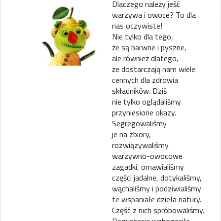
Dlaczego należy jeść
warzywa i owoce? To dla
nas oczywiste!
Nie tylko dla tego,
że są barwne i pyszne,
ale również dlatego,
że dostarczają nam wiele
cennych dla zdrowia
składników. Dziś
nie tylko oglądaliśmy
przyniesione okazy.
Segregowaliśmy
je na zbiory,
rozwiązywaliśmy
warzywno-owocowe
zagadki, omawialiśmy
części jadalne, dotykaliśmy,
wąchaliśmy i podziwialiśmy
te wspaniałe dzieła natury.
Część z nich spróbowaliśmy.