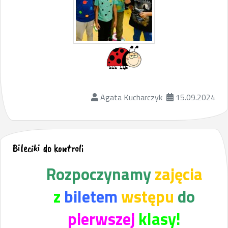
Agata Kucharczyk
15.09.2024
Bileciki do kontroli
Rozpoczynamy
zajęcia
z
biletem
wstępu
do
pierwszej
klasy!