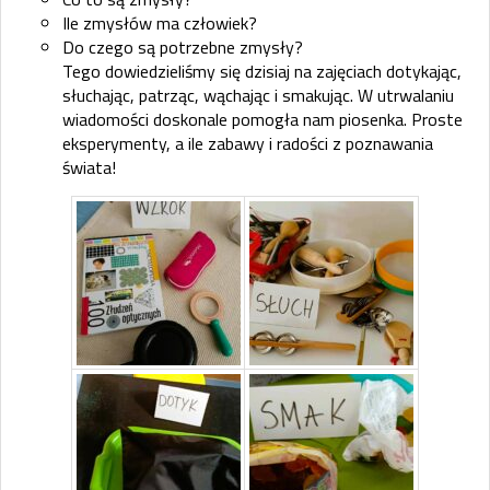
Ile zmysłów ma człowiek?
Do czego są potrzebne zmysły?
Tego dowiedzieliśmy się dzisiaj na zajęciach dotykając,
słuchając, patrząc, wąchając i smakując. W utrwalaniu
wiadomości doskonale pomogła nam piosenka. Proste
eksperymenty, a ile zabawy i radości z poznawania
świata!