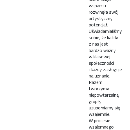
wsparciu
rozwinęła swój
artystyczny
potencjał.
Uświadamialiśmy
sobie, że każdy
z nas jest
bardzo ważny
w klasowej
społeczności
i każdy zasługuje
na uznanie.
Razem
tworzymy
niepowtarzalną
grupę,
uzupełniamy się
wzajemnie.
W procesie
wzajemnego