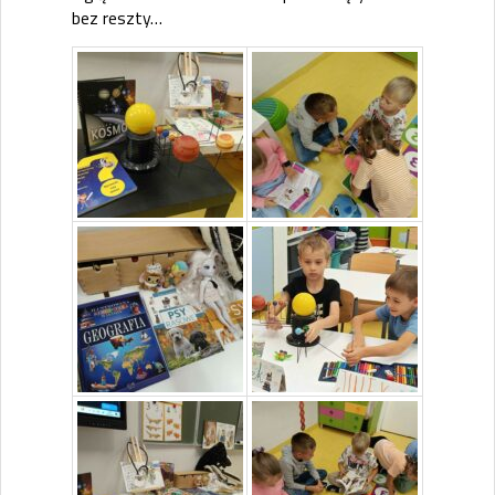
bez reszty…