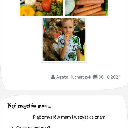
Agata Kucharczyk
06.10.2024
Pięć zmysłów mam…
Pięć zmysłów mam i wszystkie znam!
Co to są zmysły?