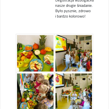
Degustacja wzbogaciła
nasze drugie śniadanie.
Było pysznie, zdrowo
i bardzo kolorowo!