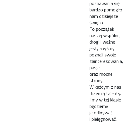
poznawania się
bardzo pomogło
nam dzisiejsze
święto.
To początek
naszej wspólnej
drogi i ważne
jest, abyśmy
poznali swoje
zainteresowania,
pasje
oraz mocne
strony.
W każdym z nas
drzemią talenty.
I my w tej klasie
będziemy
je odkrywać
i pielęgnować.