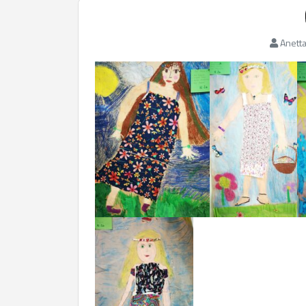
Anetta