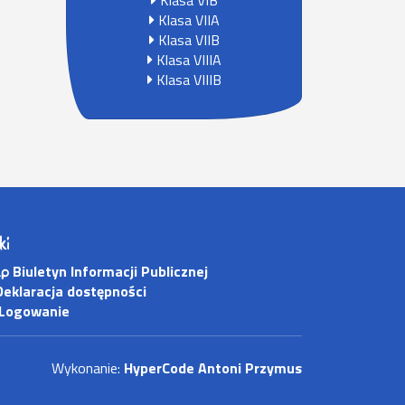
Klasa VIB
Klasa VIIA
Klasa VIIB
Klasa VIIIA
Klasa VIIIB
ki
Biuletyn Informacji Publicznej
eklaracja dostępności
Logowanie
Wykonanie:
HyperCode Antoni Przymus