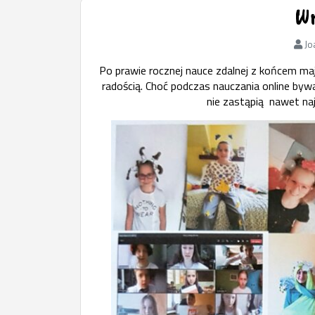
Wr
Jo
Po prawie rocznej nauce zdalnej z końcem maja
radością. Choć podczas nauczania online byw
nie zastąpią nawet naj