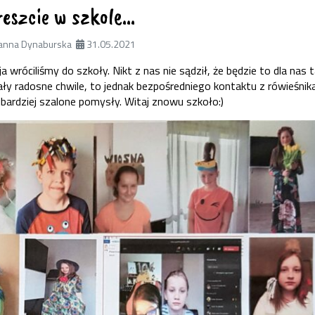
eszcie w szkole…
anna Dynaburska
31.05.2021
 wróciliśmy do szkoły. Nikt z nas nie sądził, że będzie to dla nas 
ały radosne chwile, to jednak bezpośredniego kontaktu z rówieśnik
bardziej szalone pomysły. Witaj znowu szkoło:)