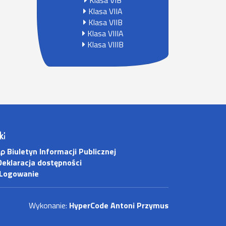
Klasa VIB
Klasa VIIA
Klasa VIIB
Klasa VIIIA
Klasa VIIIB
ki
Biuletyn Informacji Publicznej
eklaracja dostępności
Logowanie
Wykonanie:
HyperCode Antoni Przymus