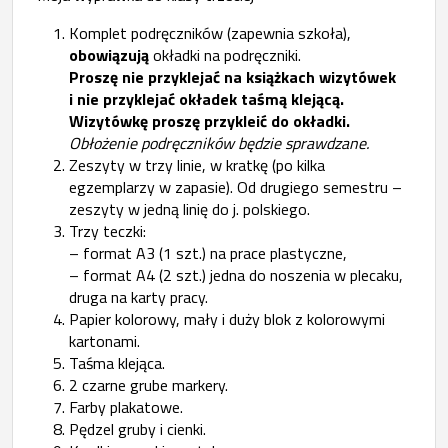
Komplet podręczników (zapewnia szkoła),
obowiązują
okładki na podręczniki.
Proszę nie przyklejać na książkach wizytówek
i nie przyklejać okładek taśmą klejącą.
Wizytówkę proszę przykleić do okładki.
Obłożenie podręczników będzie sprawdzane.
Zeszyty w trzy linie, w kratkę (po kilka
egzemplarzy w zapasie). Od drugiego semestru –
zeszyty w jedną linię do j. polskiego.
Trzy teczki:
– format A3 (1 szt.) na prace plastyczne,
– format A4 (2 szt.) jedna do noszenia w plecaku,
druga na karty pracy.
Papier kolorowy, mały i duży blok z kolorowymi
kartonami.
Taśma klejąca.
2 czarne grube markery.
Farby plakatowe.
Pędzel gruby i cienki.