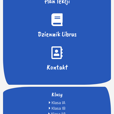
Plan lekcji
Dziennik Librus
Kontakt
Klasy
Klasa IA
Klasa IB
Klasa IIA