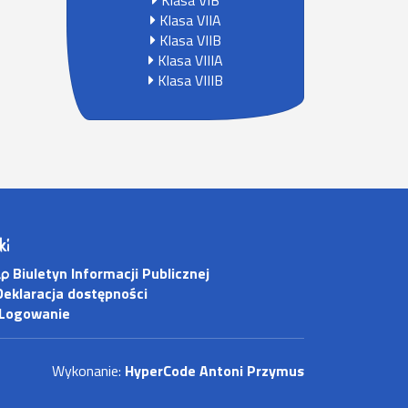
Klasa VIB
Klasa VIIA
Klasa VIIB
Klasa VIIIA
Klasa VIIIB
ki
Biuletyn Informacji Publicznej
eklaracja dostępności
Logowanie
Wykonanie:
HyperCode Antoni Przymus