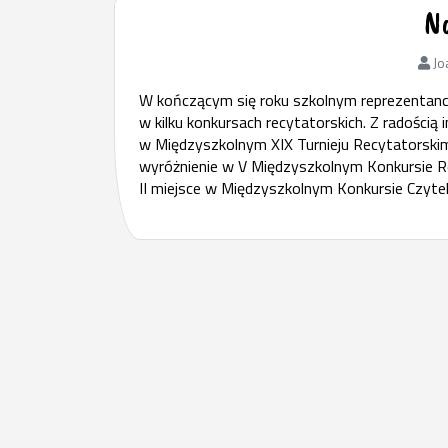
N
Jo
W kończącym się roku szkolnym reprezentanci
w kilku konkursach recytatorskich. Z radością
w Międzyszkolnym XIX Turnieju Recytatorskim 
wyróżnienie w V Międzyszkolnym Konkursie Re
II miejsce w Międzyszkolnym Konkursie Czyte