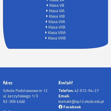
Klasa VB
Klasa VIA
Klasa VIB
Klasa VIIA
Klasa VIIB
Klasa VIIIA
Klasa VIIIB
Adres
Kontakt
Szkoła Podstawowa nr 12
Telefon:
42 672-94-27
ul. Jurczyńskiego 1/3
Email:
92-306 Łódź
kontakt@sp12.elodz.edu.pl
Facebook