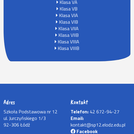
Klasa VA
Klasa VB
Klasa VIA
Klasa VIB
Klasa VIIA
Klasa VIIB
Klasa VIIIA
Klasa VIIIB
Adres
Kontakt
Szkoła Podstawowa nr 12
Telefon:
42 672-94-27
ul. Jurczyńskiego 1/3
Email:
92-306 Łódź
kontakt@sp12.elodz.edu.pl
Facebook