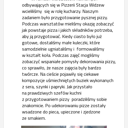
odbywających się w Pizzerii Stacja Widzew
wcieliliśmy się w rolę kucharzy. Naszym
zadaniem było przygotowanie pysznej pizzy.
Podczas warsztatów mieliśmy okazję zobaczyć
jak powstaje pizza i jakich składników potrzeba,
aby ją przygotować. Kiedy ciasto było już
gotowe, dostaliśmy małe kuleczki, które
samodzielnie ugniataliśmy i formowaliśmy
w kształt koła. Podczas zajęć mogliśmy
zobaczyć wspaniałe pomysły dekorowania pizzy,
co sprawiło, że nasze zajęcia były bardzo
twórcze. Na cieście pojawiły się ciekawe
kompozycje uśmiechniętych buziek wykonanych
z sera, szynki i papryki. Jak przystało
na prawdziwych szefów kuchni
z przygotowaniem pizzy poradziliśmy sobie
znakomicie. Po udekorowaniu pizze zostały
wsadzone do pieca, upieczone i zjedzone
ze smakiem.