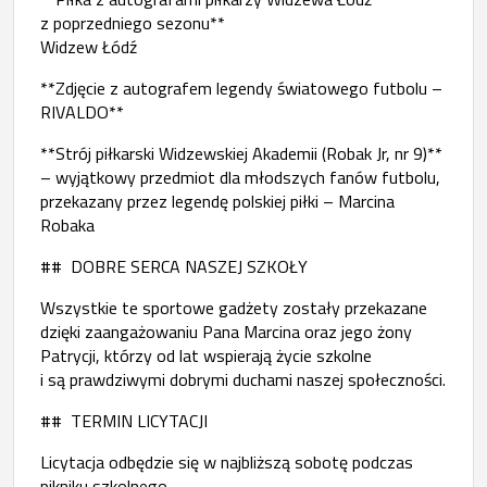
z poprzedniego sezonu**
Widzew Łódź
**Zdjęcie z autografem legendy światowego futbolu –
RIVALDO**
**Strój piłkarski Widzewskiej Akademii (Robak Jr, nr 9)**
– wyjątkowy przedmiot dla młodszych fanów futbolu,
przekazany przez legendę polskiej piłki – Marcina
Robaka
## DOBRE SERCA NASZEJ SZKOŁY
Wszystkie te sportowe gadżety zostały przekazane
dzięki zaangażowaniu Pana Marcina oraz jego żony
Patrycji, którzy od lat wspierają życie szkolne
i są prawdziwymi dobrymi duchami naszej społeczności.
## TERMIN LICYTACJI
Licytacja odbędzie się w najbliższą sobotę podczas
pikniku szkolnego