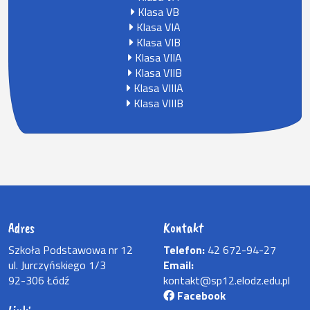
Klasa VB
Klasa VIA
Klasa VIB
Klasa VIIA
Klasa VIIB
Klasa VIIIA
Klasa VIIIB
Adres
Kontakt
Szkoła Podstawowa nr 12
Telefon:
42 672-94-27
ul. Jurczyńskiego 1/3
Email:
92-306 Łódź
kontakt@sp12.elodz.edu.pl
Facebook