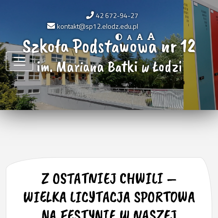
42 672-94-27
kontakt@sp12.elodz.edu.pl
Szkoła Podstawowa nr 12
im. Mariana Batki w Łodzi
Z OSTATNIEJ CHWILI –
WIELKA LICYTACJA SPORTOWA
NA FESTYNIE W NASZEJ