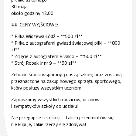
30 maja
około godziny 12:00
## CENY WYJŚCIOWE:
* Piłka Widzewa Łódź – **500 zł**
* Piłka z autografami gwiazd światowej piłki – **800
zł**
* Zdjęcie z autografem Rivaldo – **500 zł**
* Strój Robak Jr nr 9 – **50 zł**
Zebrane środki wspomogą naszą szkołę oraz zostaną
przeznaczone na zakup nowego sprzętu sportowego,
który posłuży wszystkim uczniom!
Zapraszamy wszystkich rodziców, uczniów
i sympatyków szkoły do udziału!
Nie przegapcie tej okazji – takich przedmiotów się
nie kupuje, takie rzeczy się zdobywa!