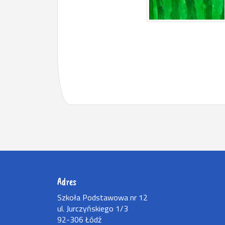
Adres
Szkoła Podstawowa nr 12
ul. Jurczyńskiego 1/3
92-306 Łódź