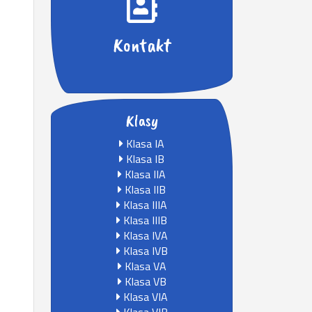
Kontakt
Klasy
Klasa IA
Klasa IB
Klasa IIA
Klasa IIB
Klasa IIIA
Klasa IIIB
Klasa IVA
Klasa IVB
Klasa VA
Klasa VB
Klasa VIA