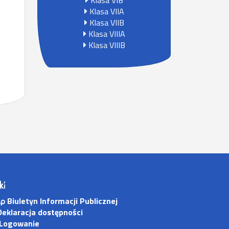
Klasa VIB
Klasa VIIA
Klasa VIIB
Klasa VIIIA
Klasa VIIIB
ki
Biuletyn Informacji Publicznej
eklaracja dostępności
Logowanie