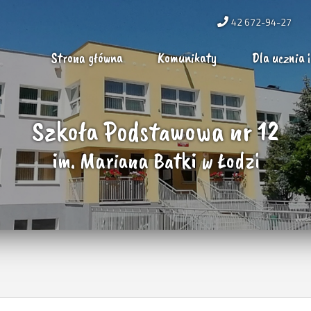
42 672-94-27
Strona główna
Komunikaty
Dla ucznia i
Szkoła Podstawowa nr 12
im. Mariana Batki w Łodzi