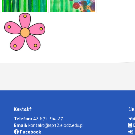
Kontakt
Lin
Telefon:
42 672-94-27
Email:
kontakt@sp12.elodz.edu.pl
D
Facebook