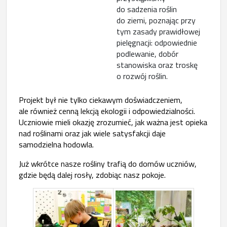
do sadzenia roślin
do ziemi, poznając przy
tym zasady prawidłowej
pielęgnacji: odpowiednie
podlewanie, dobór
stanowiska oraz troskę
o rozwój roślin.
Projekt był nie tylko ciekawym doświadczeniem,
ale również cenną lekcją ekologii i odpowiedzialności.
Uczniowie mieli okazję zrozumieć, jak ważna jest opieka
nad roślinami oraz jak wiele satysfakcji daje
samodzielna hodowla.
Już wkrótce nasze rośliny trafią do domów uczniów,
gdzie będą dalej rosły, zdobiąc nasz pokoje.