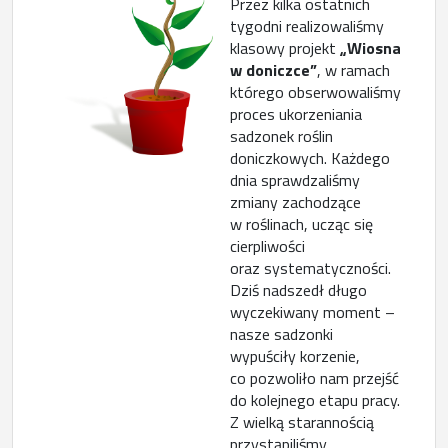
Przez kilka ostatnich
tygodni realizowaliśmy
klasowy projekt
„Wiosna
w doniczce”
, w ramach
którego obserwowaliśmy
proces ukorzeniania
sadzonek roślin
doniczkowych. Każdego
dnia sprawdzaliśmy
zmiany zachodzące
w roślinach, ucząc się
cierpliwości
oraz systematyczności.
Dziś nadszedł długo
wyczekiwany moment –
nasze sadzonki
wypuściły korzenie,
co pozwoliło nam przejść
do kolejnego etapu pracy.
Z wielką starannością
przystąpiliśmy