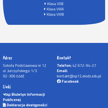
Klasa VIIB
Klasa VIIIA
Klasa VIIIB
Adres
Kontakt
Szkoła Podstawowa nr 12
Telefon:
42 672-94-27
ul. Jurczyńskiego 1/3
Email:
92-306 Łódź
kontakt@sp12.elodz.edu.pl
Facebook
Linki
Biuletyn Informacji
Publicznej
Deklaracja dostępności