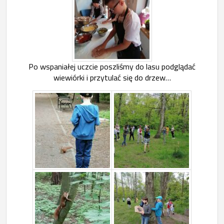
Po wspaniałej uczcie poszliśmy do lasu podglądać
wiewiórki i przytulać się do drzew…