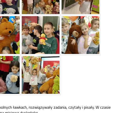
olnych ławkach, rozwiązywały zadania, czytały i pisały. W czasie
 na misiową dyskotekę.