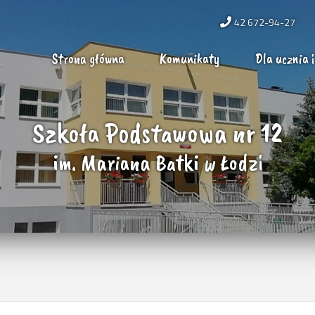
42 672-94-27
Strona główna
Komunikaty
Dla ucznia i
Szkoła Podstawowa nr 12
im. Mariana Batki w Łodzi