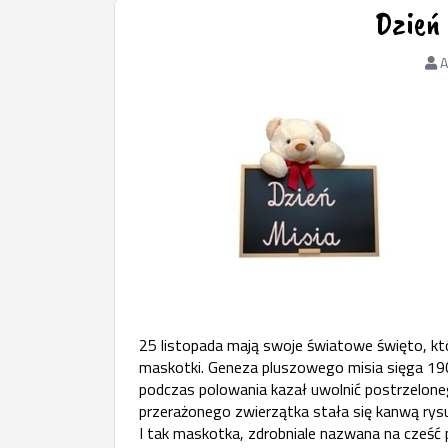
Dzień 
A
25 listopada mają swoje światowe święto, k
maskotki. Geneza pluszowego misia sięga 19
podczas polowania kazał uwolnić postrzelone
przerażonego zwierzątka stała się kanwą rys
I tak maskotka, zdrobniale nazwana na cześć p