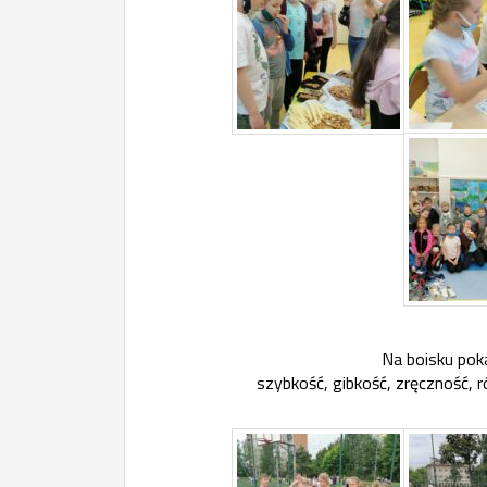
Na boisku pok
szybkość, gibkość, zręczność, 