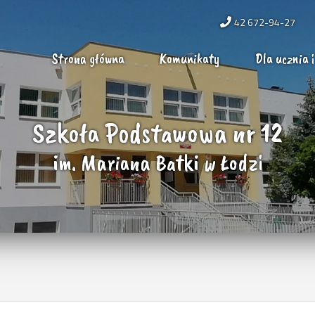
42 672-94-27
Strona główna
Komunikaty
Dla ucznia i
Szkoła Podstawowa nr 12
im. Mariana Batki w Łodzi