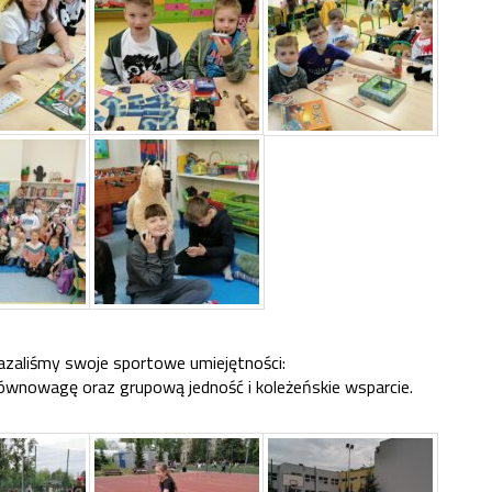
azaliśmy swoje sportowe umiejętności:
równowagę oraz grupową jedność i koleżeńskie wsparcie.