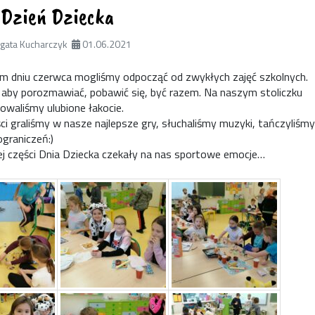
Dzień Dziecka
gata Kucharczyk
01.06.2021
iu czerwca mogliśmy odpocząć od zwykłych zajęć szkolnych.
, aby porozmawiać, pobawić się, być razem. Na naszym stoliczku
owaliśmy ulubione łakocie.
ci graliśmy w nasze najlepsze gry, słuchaliśmy muzyki, tańczyliśmy
ograniczeń:)
j części Dnia Dziecka czekały na nas sportowe emocje…