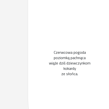
Czerwcowa pogoda
poziomką pachnąca
wiąże dziś dziewczynkom
kokardy
ze słońca.