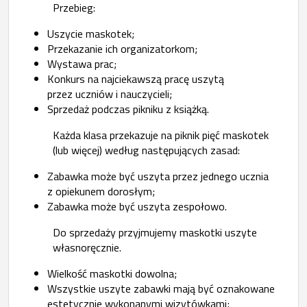
Przebieg:
Uszycie maskotek;
Przekazanie ich organizatorkom;
Wystawa prac;
Konkurs na najciekawszą pracę uszytą
przez uczniów i nauczycieli;
Sprzedaż podczas pikniku z książką.
Każda klasa przekazuje na piknik pięć maskotek
(lub więcej) według następujących zasad:
Zabawka może być uszyta przez jednego ucznia
z opiekunem dorosłym;
Zabawka może być uszyta zespołowo.
Do sprzedaży przyjmujemy maskotki uszyte
własnoręcznie.
Wielkość maskotki dowolna;
Wszystkie uszyte zabawki mają być oznakowane
estetycznie wykonanymi wizytówkami;