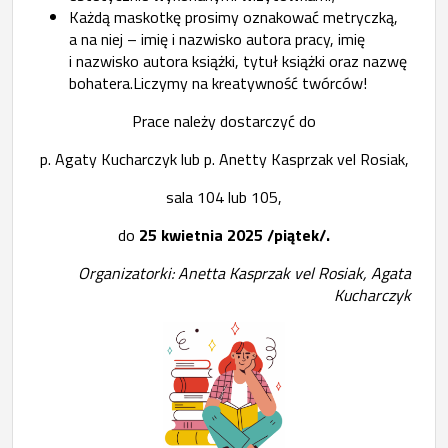
Każdą maskotkę prosimy oznakować metryczką,
a na niej – imię i nazwisko autora pracy, imię
i nazwisko autora książki, tytuł książki oraz nazwę
bohatera.Liczymy na kreatywność twórców!
Prace należy dostarczyć do
p. Agaty Kucharczyk lub p. Anetty Kasprzak vel Rosiak,
sala 104 lub 105,
do
25 kwietnia 2025 /piątek/.
Organizatorki: Anetta Kasprzak vel Rosiak, Agata
Kucharczyk