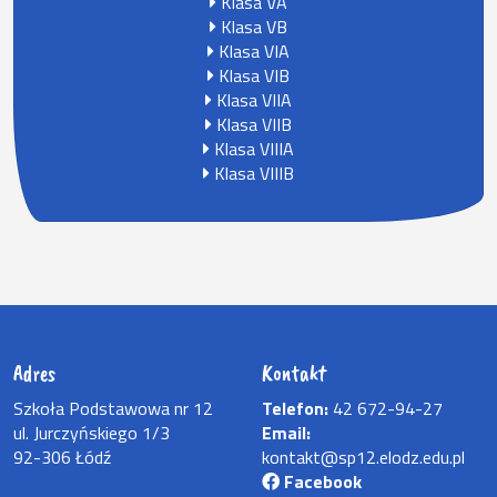
Klasa VA
Klasa VB
Klasa VIA
Klasa VIB
Klasa VIIA
Klasa VIIB
Klasa VIIIA
Klasa VIIIB
Adres
Kontakt
Szkoła Podstawowa nr 12
Telefon:
42 672-94-27
ul. Jurczyńskiego 1/3
Email:
92-306 Łódź
kontakt@sp12.elodz.edu.pl
Facebook