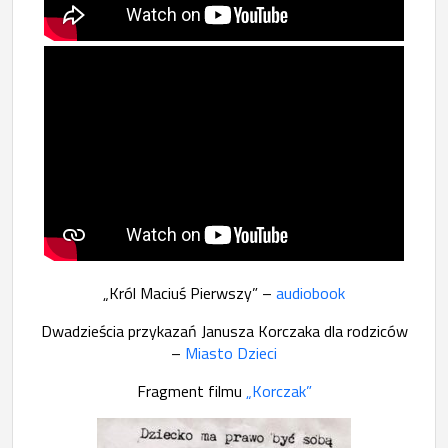
„Król Maciuś Pierwszy” –
audiobook
Dwadzieścia przykazań Janusza Korczaka dla rodziców
–
Miasto Dzieci
Fragment filmu
„Korczak”