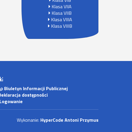
Klasa VIB
Klasa VIIA
Klasa VIIB
Klasa VIIIA
Klasa VIIIB
ki
Biuletyn Informacji Publicznej
eklaracja dostępności
Logowanie
Wykonanie:
HyperCode Antoni Przymus