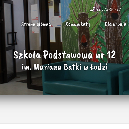
42 672-94-27
Strona główna
Komunikaty
Dla ucznia i
Szkoła Podstawowa nr 12
im. Mariana Batki w Łodzi