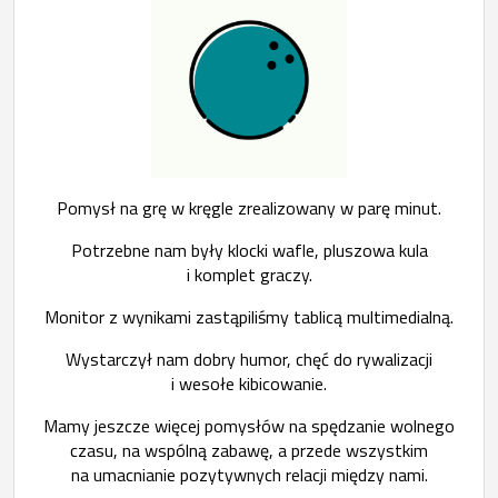
Pomysł na grę w kręgle zrealizowany w parę minut.
Potrzebne nam były klocki wafle, pluszowa kula
i komplet graczy.
Monitor z wynikami zastąpiliśmy tablicą multimedialną.
Wystarczył nam dobry humor, chęć do rywalizacji
i wesołe kibicowanie.
Mamy jeszcze więcej pomysłów na spędzanie wolnego
czasu, na wspólną zabawę, a przede wszystkim
na umacnianie pozytywnych relacji między nami.