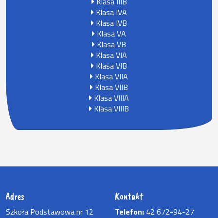
Klasa IIIB
Klasa IVA
Klasa IVB
Klasa VA
Klasa VB
Klasa VIA
Klasa VIB
Klasa VIIA
Klasa VIIB
Klasa VIIIA
Klasa VIIIB
Adres
Kontakt
Szkoła Podstawowa nr 12
Telefon:
42 672-94-27